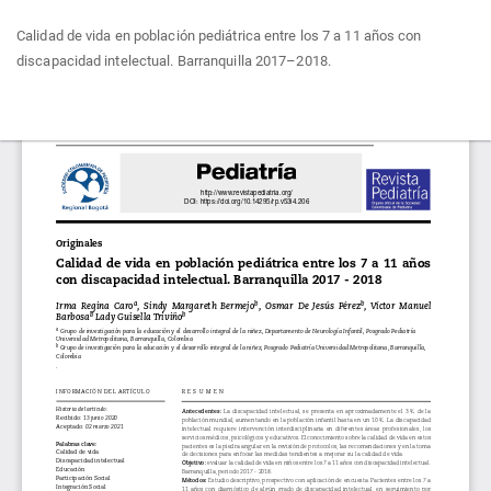
Volver
Calidad de vida en población pediátrica entre los 7 a 11 años con
a
discapacidad intelectual. Barranquilla 2017–2018.
los
detalles
del
Des
De
artículo
P