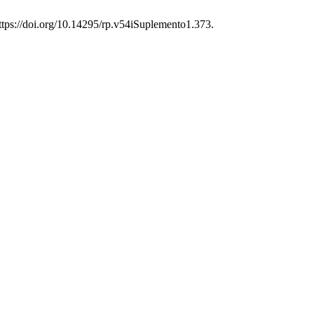
tps://doi.org/10.14295/rp.v54iSuplemento1.373.