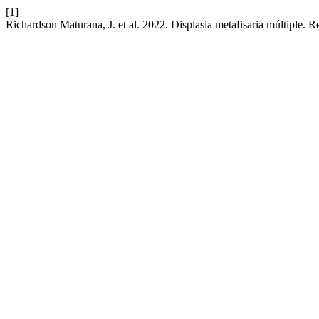
[1]
Richardson Maturana, J. et al. 2022. Displasia metafisaria múltiple. R