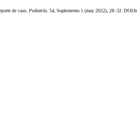
eporte de caso.
Pediatría
. 54, Suplemento 1 (may 2022), 28–32. DOI:ht