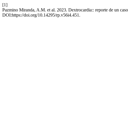
[1]
Pazmino Miranda, A.M. et al. 2023. Dextrocardia:: reporte de un caso
DOI:https://doi.org/10.14295/rp.v56i4.451.