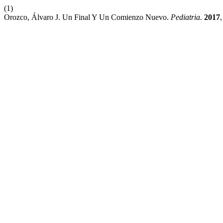
(1)
Orozco, Álvaro J. Un Final Y Un Comienzo Nuevo.
Pediatria.
2017