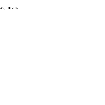
,
49
, 101-102.