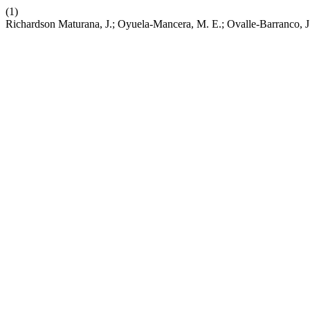
(1)
Richardson Maturana, J.; Oyuela-Mancera, M. E.; Ovalle-Barranco, J.