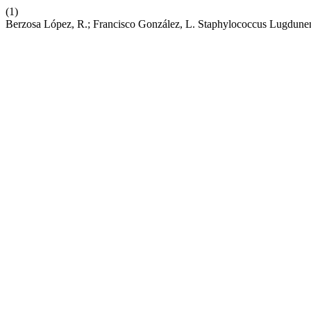
(1)
Berzosa López, R.; Francisco González, L. Staphylococcus Lugdune