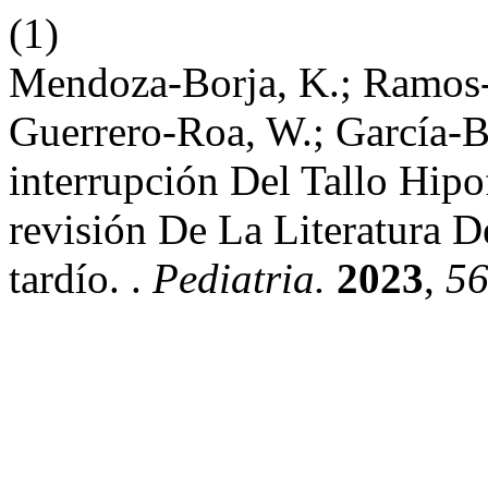
(1)
Mendoza-Borja, K.; Ramos-N
Guerrero-Roa, W.; García-
interrupción Del Tallo Hipo
revisión De La Literatura 
tardío. .
Pediatria.
2023
,
5