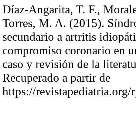
Díaz-Angarita, T. F., Mora
Torres, M. A. (2015). Sínd
secundario a artritis idiopát
compromiso coronario en un
caso y revisión de la literat
Recuperado a partir de
https://revistapediatria.org/