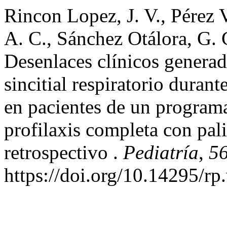
Rincon Lopez, J. V., Pérez
A. C., Sánchez Otálora, G. 
Desenlaces clínicos generado
sincitial respiratorio duran
en pacientes de un program
profilaxis completa con pal
retrospectivo .
Pediatría
,
5
https://doi.org/10.14295/rp