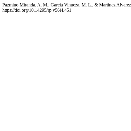
Pazmino Miranda, A. M., García Vinueza, M. L., & Martínez Alvarez, Y
https://doi.org/10.14295/rp.v56i4.451