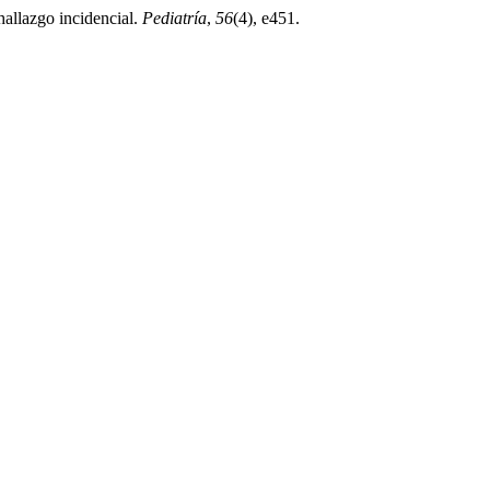
hallazgo incidencial.
Pediatría
,
56
(4), e451.