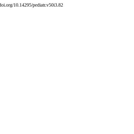
/doi.org/10.14295/pediatr.v50i3.82