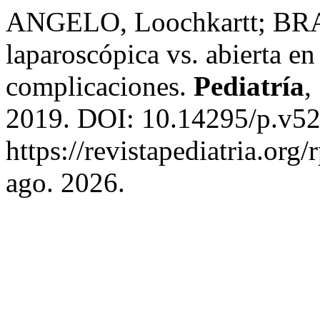
ANGELO, Loochkartt; BRAV
laparoscópica vs. abierta en 
complicaciones.
Pediatría
,
2019. DOI: 10.14295/p.v52
https://revistapediatria.org
ago. 2026.