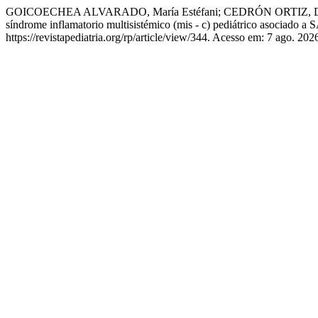
GOICOECHEA ALVARADO, María Estéfani; CEDRÓN ORTIZ, Doming
síndrome inflamatorio multisistémico (mis - c) pediátrico asociado
https://revistapediatria.org/rp/article/view/344. Acesso em: 7 ago. 202