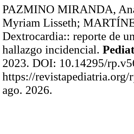
PAZMINO MIRANDA, Ana
Myriam Lisseth; MARTÍNE
Dextrocardia:: reporte de u
hallazgo incidencial.
Pediat
2023. DOI: 10.14295/rp.v5
https://revistapediatria.org
ago. 2026.