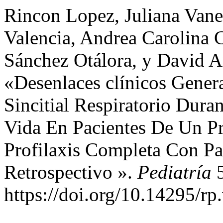
Rincon Lopez, Juliana Vane
Valencia, Andrea Carolina 
Sánchez Otálora, y David A
«Desenlaces clínicos Gener
Sincitial Respiratorio Dur
Vida En Pacientes De Un P
Profilaxis Completa Con Pa
Retrospectivo ».
Pediatría
5
https://doi.org/10.14295/rp