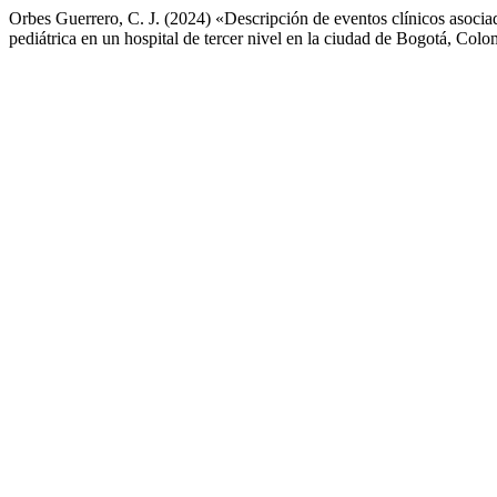
Orbes Guerrero, C. J. (2024) «Descripción de eventos clínicos asociad
pediátrica en un hospital de tercer nivel en la ciudad de Bogotá, Col