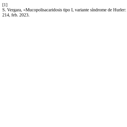
[1]
S. Vergara, «Mucopolisacaridosis tipo I, variante síndrome de Hurler: A
214, feb. 2023.