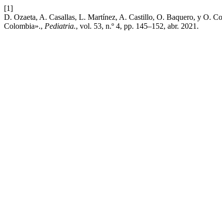
[1]
D. Ozaeta, A. Casallas, L. Martínez, A. Castillo, O. Baquero, y O
Colombia».,
Pediatria.
, vol. 53, n.º 4, pp. 145–152, abr. 2021.