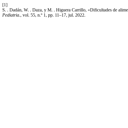
[1]
S. . Dadán, W. . Daza, y M. . Higuera Carrillo, «Dificultades de alime
Pediatria.
, vol. 55, n.º 1, pp. 11–17, jul. 2022.