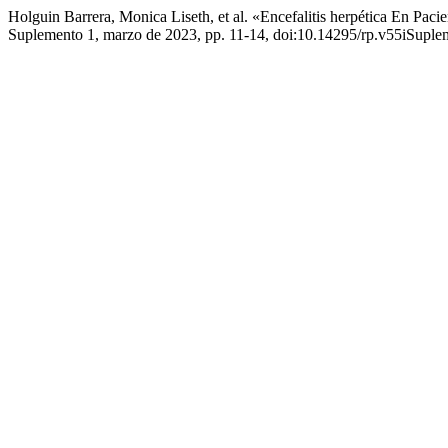
Holguin Barrera, Monica Liseth, et al. «Encefalitis herpética En 
Suplemento 1, marzo de 2023, pp. 11-14, doi:10.14295/rp.v55iSuple