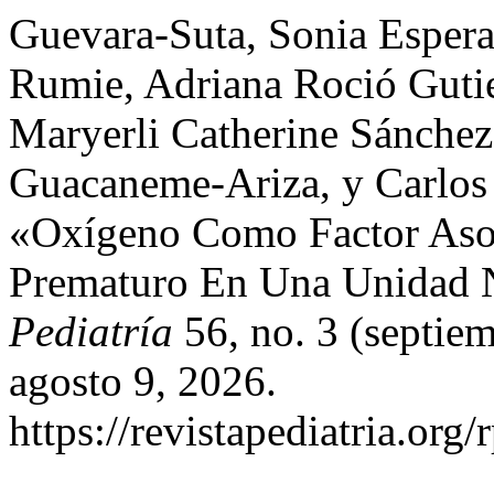
Guevara-Suta, Sonia Espera
Rumie, Adriana Roció Gutie
Maryerli Catherine Sánchez
Guacaneme-Ariza, y Carlos
«Oxígeno Como Factor Asoc
Prematuro En Una Unidad 
Pediatría
56, no. 3 (septie
agosto 9, 2026.
https://revistapediatria.org/