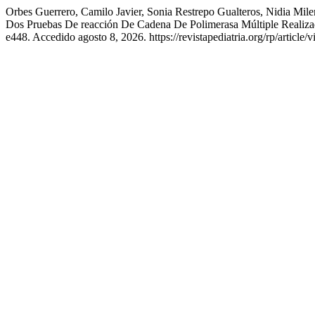
Orbes Guerrero, Camilo Javier, Sonia Restrepo Gualteros, Nidia Mile
Dos Pruebas De reacción De Cadena De Polimerasa Múltiple Realiza
e448. Accedido agosto 8, 2026. https://revistapediatria.org/rp/article/