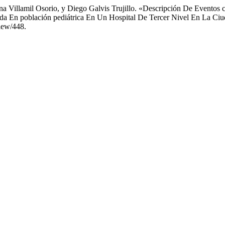
na Villamil Osorio, y Diego Galvis Trujillo. «Descripción De Eventos 
da En población pediátrica En Un Hospital De Tercer Nivel En La C
view/448.