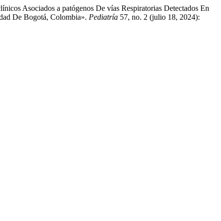
clínicos Asociados a patógenos De vías Respiratorias Detectados En
iudad De Bogotá, Colombia».
Pediatría
57, no. 2 (julio 18, 2024):