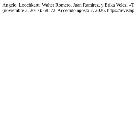
Angelo, Loochkartt, Walter Romero, Juan Ramírez, y Erika Velez. 
(noviembre 3, 2017): 68–72. Accedido agosto 7, 2026. https://revistape