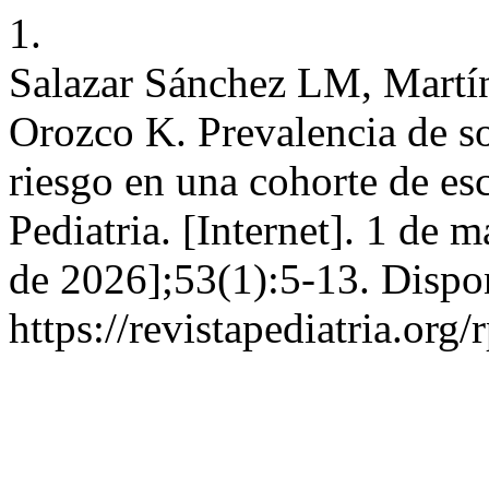
1.
Salazar Sánchez LM, Martín
Orozco K. Prevalencia de so
riesgo en una cohorte de es
Pediatria. [Internet]. 1 de 
de 2026];53(1):5-13. Dispo
https://revistapediatria.org/