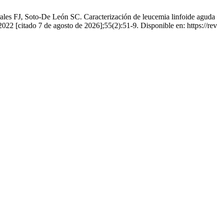
les FJ, Soto-De León SC. Caracterización de leucemia linfoide agud
022 [citado 7 de agosto de 2026];55(2):51-9. Disponible en: https://revi