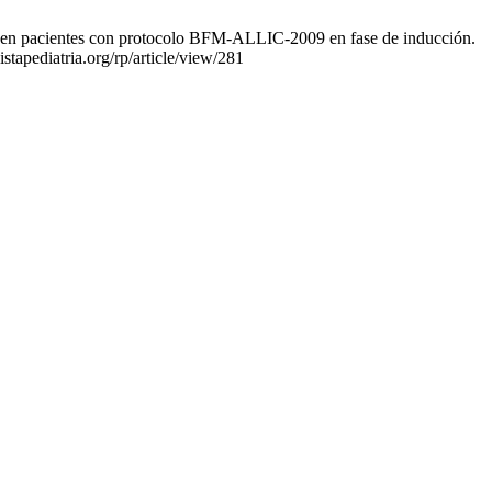
a en pacientes con protocolo BFM-ALLIC-2009 en fase de inducción.
stapediatria.org/rp/article/view/281