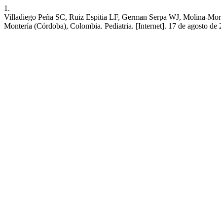
1.
Villadiego Peña SC, Ruiz Espitia LF, German Serpa WJ, Molina-Mora
Montería (Córdoba), Colombia. Pediatria. [Internet]. 17 de agosto de 2