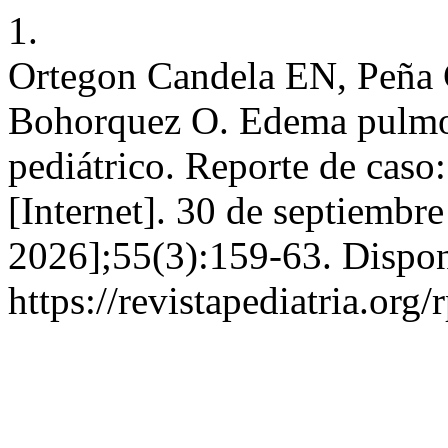
1.
Ortegon Candela EN, Peña 
Bohorquez O. Edema pulmona
pediátrico. Reporte de caso:
[Internet]. 30 de septiembr
2026];55(3):159-63. Dispon
https://revistapediatria.org/