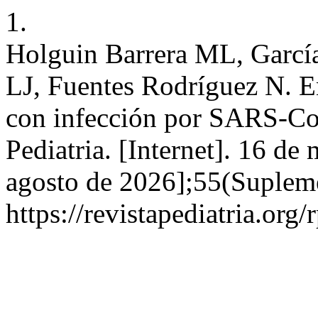
1.
Holguin Barrera ML, Garcí
LJ, Fuentes Rodríguez N. En
con infección por SARS-Co
Pediatria. [Internet]. 16 de
agosto de 2026];55(Supleme
https://revistapediatria.org/