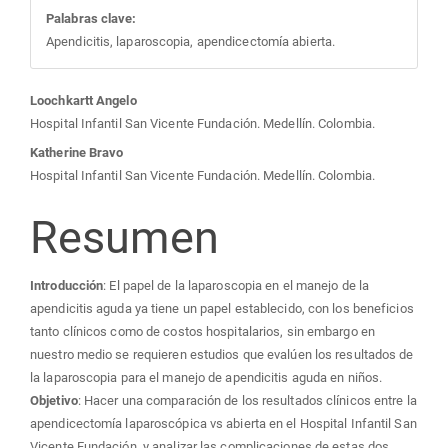
Palabras clave:
Apendicitis, laparoscopia, apendicectomía abierta.
Contenido
Loochkartt Angelo
Hospital Infantil San Vicente Fundación. Medellín. Colombia.
principal
Katherine Bravo
Hospital Infantil San Vicente Fundación. Medellín. Colombia.
del
Resumen
artículo
Introducción
: El papel de la laparoscopia en el manejo de la
apendicitis aguda ya tiene un papel establecido, con los beneficios
tanto clínicos como de costos hospitalarios, sin embargo en
nuestro medio se requieren estudios que evalúen los resultados de
la laparoscopia para el manejo de apendicitis aguda en niños.
Objetivo
: Hacer una comparación de los resultados clínicos entre la
apendicectomía laparoscópica vs abierta en el Hospital Infantil San
Vicente Fundación, y analizar las complicaciones de estas dos