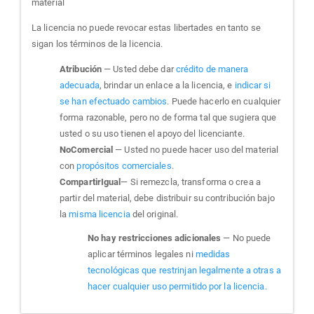
material
La licencia no puede revocar estas libertades en tanto se
sigan los términos de la licencia.
Atribución
— Usted debe dar
crédito de manera
adecuada
, brindar un enlace a la licencia, e
indicar si
se han efectuado cambios
. Puede hacerlo en cualquier
forma razonable, pero no de forma tal que sugiera que
usted o su uso tienen el apoyo del licenciante.
NoComercial
— Usted no puede hacer uso del material
con
propósitos comerciales
.
CompartirIgual
— Si remezcla, transforma o crea a
partir del material, debe distribuir su contribución bajo
la
misma licencia
del original.
No hay restricciones adicionales
— No puede
aplicar términos legales ni
medidas
tecnológicas que restrinjan legalmente a otras a
hacer cualquier uso permitido por la licencia.