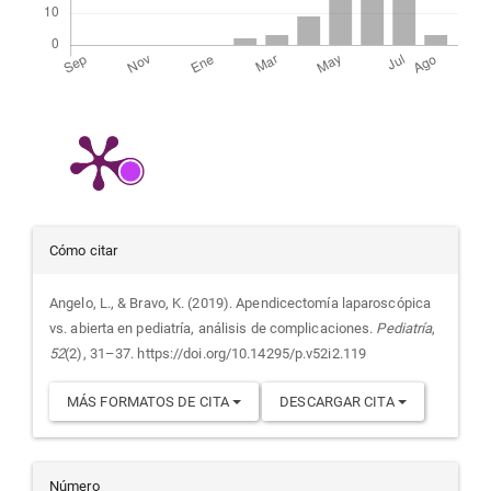
Detalles
Cómo citar
del
Angelo, L., & Bravo, K. (2019). Apendicectomía laparoscópica
vs. abierta en pediatría, análisis de complicaciones.
Pediatría
,
artículo
52
(2), 31–37. https://doi.org/10.14295/p.v52i2.119
MÁS FORMATOS DE CITA
DESCARGAR CITA
Número