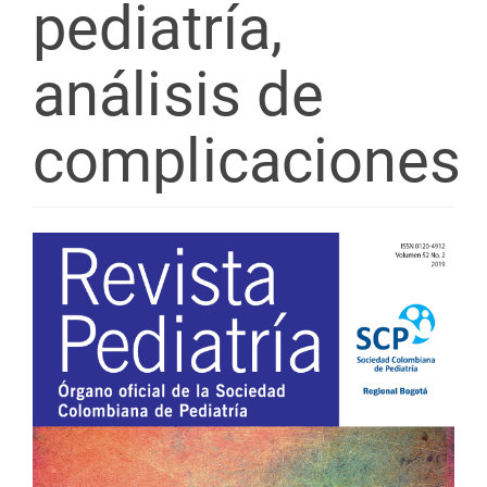
pediatría,
análisis de
complicaciones
Barra
lateral
del
artículo