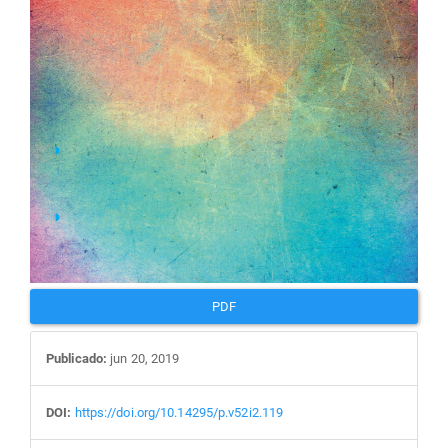
PDF
Publicado:
jun 20, 2019
DOI:
https://doi.org/10.14295/p.v52i2.119