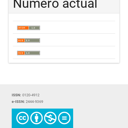
Número actual
ISSN:
0120-4912
e-ISSN:
2444-9369