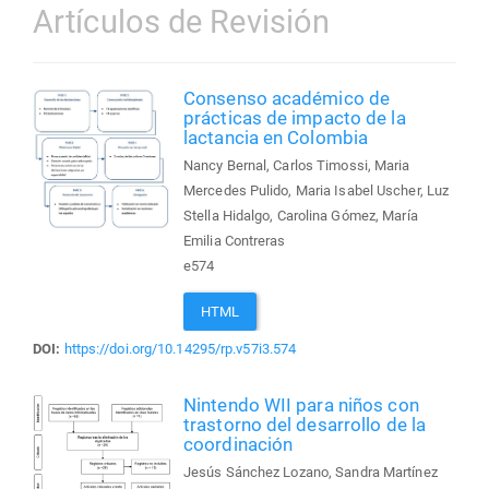
Artículos de Revisión
Consenso académico de
prácticas de impacto de la
lactancia en Colombia
Nancy Bernal, Carlos Timossi, Maria
Mercedes Pulido, Maria Isabel Uscher, Luz
Stella Hidalgo, Carolina Gómez, María
Emilia Contreras
e574
HTML
DOI:
https://doi.org/10.14295/rp.v57i3.574
Nintendo WII para niños con
trastorno del desarrollo de la
coordinación
Jesús Sánchez Lozano, Sandra Martínez