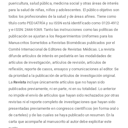
puericultura, salud pública, medicina social y otras áreas de interés
para la salud de niñas, niños y adolescentes. El público objetivo son
todos los profesionales de la salud y de áreas afines. Tiene como
título corto PEDIATRÍA y su ISSN está identificado como 0120-4912
y e-ISSN: 2444-9369. Tanto las instrucciones como las políticas de
publicación se ajustan a los Requerimientos Uniformes para los
Manuscritos Sometidos a Revistas Biomédicas publicados por el
Comité Internacional de Editores de Revistas Médicas. La revista
difunde artículos de interés en pediatría en las modalidades de:
artículos de investigación, artículos de revisión, artículos de
reflexión, reporte de casos, ensayos y comunicaciones al editor. Se
da prioridad a la publicación de artículos de investigación original.
La
Revista
incluye únicamente artículos que no hayan sido
publicados previamente, ni en parte, ni en su totalidad. Lo anterior
no impide el envío de artículos que hayan sido rechazados por otras
revistas ni el reporte completo de investigaciones que hayan sido
presentadas previamente en congresos científicos (en forma oral o
de carteles) y de las cuales se haya publicado un resumen. En la
carta que acompañe al manuscrito al autor debe explicitar este