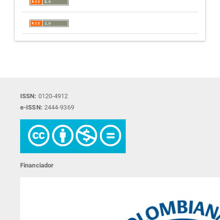
ISSN:
0120-4912
e-ISSN:
2444-9369
Financiador