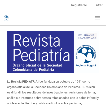
Navegación
Registrarse
Entrar
principal
Contenido
Toggl
principal
naviga
Barra
lateral
La
Revista PEDIATRÍA
fue fundada en octubre de 1941 como
órgano oficial de la Sociedad Colombiana de Pediatría. Su misión
es difundir los resultados de investigaciones, revisiones de tema,
análisis e informes sobre temas relacionados con la salud infantil y
adolescente. Recibe y publica artículos sobre pediatría,