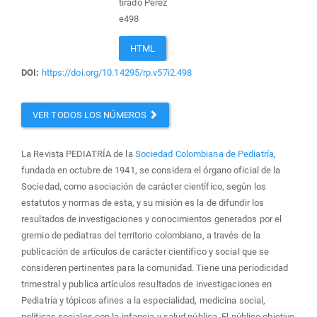
tirado Perez
e498
HTML
DOI:
https://doi.org/10.14295/rp.v57i2.498
VER TODOS LOS NÚMEROS
La Revista PEDIATRÍA de la
Sociedad Colombiana de Pediatría
,
fundada en octubre de 1941, se considera el órgano oficial de la
Sociedad, como asociación de carácter científico, según los
estatutos y normas de esta, y su misión es la de difundir los
resultados de investigaciones y conocimientos generados por el
gremio de pediatras del territorio colombiano, a través de la
publicación de artículos de carácter científico y social que se
consideren pertinentes para la comunidad. Tiene una periodicidad
trimestral y publica artículos resultados de investigaciones en
Pediatría y tópicos afines a la especialidad, medicina social,
políticas sociales con la infancia y salud pública. El público objetivo