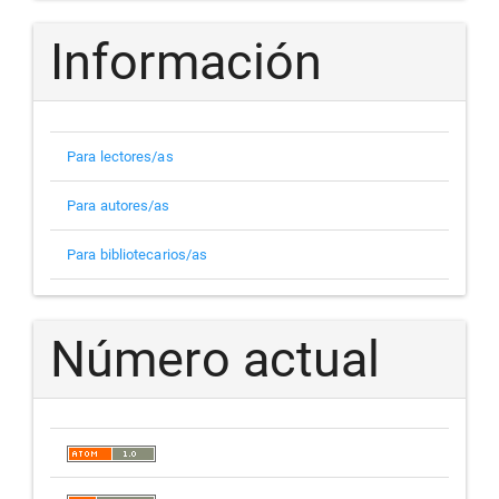
Información
Para lectores/as
Para autores/as
Para bibliotecarios/as
Número actual