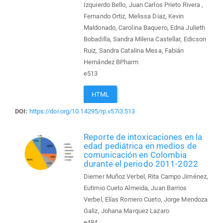
Izquierdo Bello, Juan Carlos Prieto Rivera ,
Fernando Ortiz, Melissa Diaz, Kevin
Maldonado, Carolina Baquero, Edna Julieth
Bobadilla, Sandra Milena Castellar, Edicson
Ruiz, Sandra Catalina Mesa, Fabián
Hernández BPharm
e513
HTML
DOI:
https://doi.org/10.14295/rp.v57i3.513
Reporte de intoxicaciones en la
edad pediátrica en medios de
comunicación en Colombia
durante el periodo 2011-2022
Diemer Muñoz Verbel, Rita Campo Jiménez,
Eutimio Cueto Almeida, Juan Barrios
Verbel, Elías Romero Cueto, Jorge Mendoza
Galiz, Johana Marquez Lazaro
e484