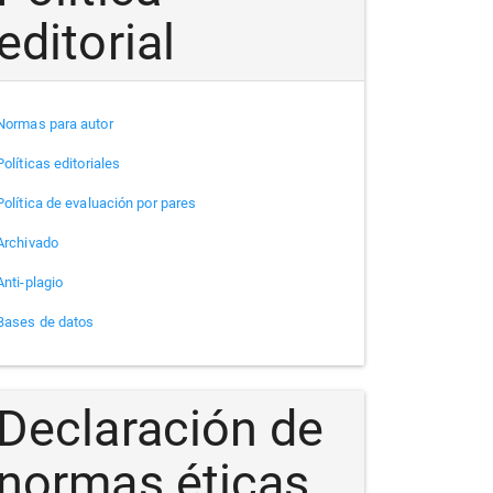
editorial
Normas para autor
Políticas editoriales
Política de evaluación por pares
Archivado
Anti-plagio
Bases de datos
Declaración de
normas éticas