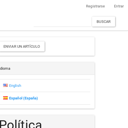
Registrarse
Entrar
BUSCAR
Enviar
ENVIAR UN ARTÍCULO
un
rtículo
Idioma
English
Español (España)
Política