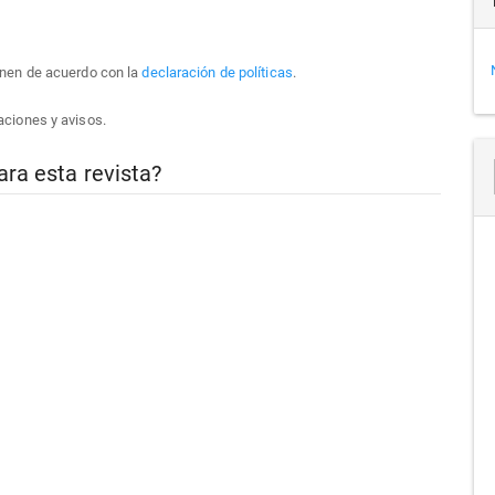
enen de acuerdo con la
declaración de políticas
.
aciones y avisos.
ara esta revista?