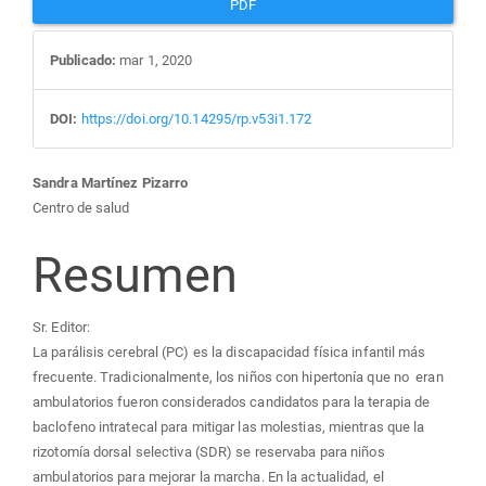
PDF
Publicado:
mar 1, 2020
DOI:
https://doi.org/10.14295/rp.v53i1.172
Contenido
Sandra Martínez Pizarro
Centro de salud
principal
Resumen
del
Sr. Editor:
artículo
La parálisis cerebral (PC) es la discapacidad física infantil más
frecuente. Tradicionalmente, los niños con hipertonía que no eran
ambulatorios fueron considerados candidatos para la terapia de
baclofeno intratecal para mitigar las molestias, mientras que la
rizotomía dorsal selectiva (SDR) se reservaba para niños
ambulatorios para mejorar la marcha. En la actualidad, el