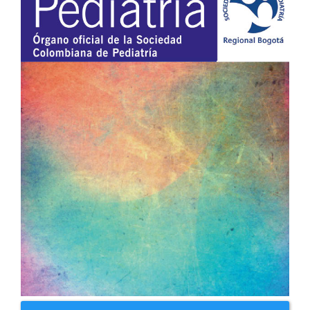
del
artículo