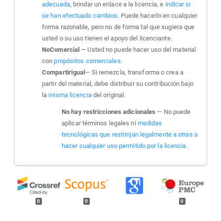
adecuada
, brindar un enlace a la licencia, e
indicar si
se han efectuado cambios
. Puede hacerlo en cualquier
forma razonable, pero no de forma tal que sugiera que
usted o su uso tienen el apoyo del licenciante.
NoComercial
— Usted no puede hacer uso del material
con
propósitos comerciales
.
CompartirIgual
— Si remezcla, transforma o crea a
partir del material, debe distribuir su contribución bajo
la
misma licencia
del original.
No hay restricciones adicionales
— No puede
aplicar términos legales ni
medidas
tecnológicas que restrinjan legalmente a otras a
hacer cualquier uso permitido por la licencia.
0
0
0