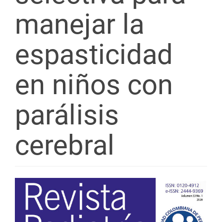
manejar la
espasticidad
en niños con
parálisis
cerebral
Barra
lateral