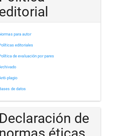
editorial
Normas para autor
Políticas editoriales
Política de evaluación por pares
Archivado
Anti-plagio
Bases de datos
Declaración de
normas éticas