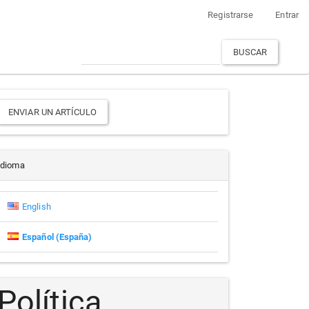
Registrarse
Entrar
BUSCAR
Enviar
ENVIAR UN ARTÍCULO
un
rtículo
Idioma
English
Español (España)
Política