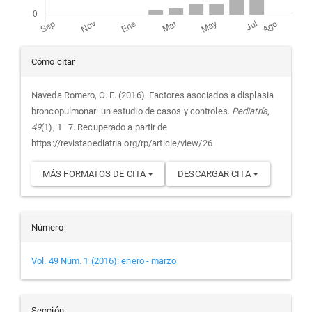
Detalles
Cómo citar
del
Naveda Romero, O. E. (2016). Factores asociados a displasia
broncopulmonar: un estudio de casos y controles.
Pediatría
,
artículo
49
(1), 1–7. Recuperado a partir de
https://revistapediatria.org/rp/article/view/26
MÁS FORMATOS DE CITA
DESCARGAR CITA
Número
Vol. 49 Núm. 1 (2016): enero - marzo
Sección