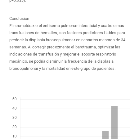
p=0,023).
Conclusión
El neumotórax o el enfisema pulmonar intersticial y cuatro o más
transfusiones de hematíes, son factores predictores fiables para
predecir la displasia broncopulmonar en neonatos menores de 34
semanas. Al corregir precozmente el barotrauma, optimizar las
indicaciones de transfusión y mejorar el soporte respiratorio
mecánico, se podría disminuir la frecuencia de la displasia
broncopulmonar y la mortalidad en este grupo de pacientes.
Descargas