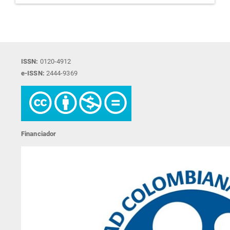
ISSN:
0120-4912
e-ISSN:
2444-9369
Financiador