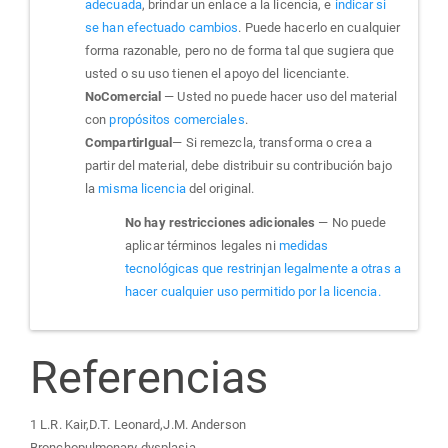
adecuada
, brindar un enlace a la licencia, e
indicar si
se han efectuado cambios
. Puede hacerlo en cualquier
forma razonable, pero no de forma tal que sugiera que
usted o su uso tienen el apoyo del licenciante.
NoComercial
— Usted no puede hacer uso del material
con
propósitos comerciales
.
CompartirIgual
— Si remezcla, transforma o crea a
partir del material, debe distribuir su contribución bajo
la
misma licencia
del original.
No hay restricciones adicionales
— No puede
aplicar términos legales ni
medidas
tecnológicas que restrinjan legalmente a otras a
hacer cualquier uso permitido por la licencia.
Referencias
1 L.R. Kair,D.T. Leonard,J.M. Anderson
Bronchopulmonary dysplasia