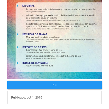
PDF
Publicado:
oct 1, 2016