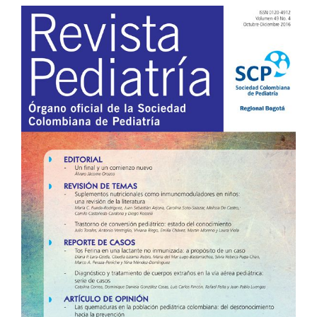
Barra
lateral
del
artículo