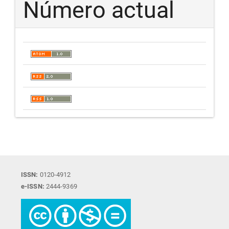
Número actual
ISSN:
0120-4912
e-ISSN:
2444-9369