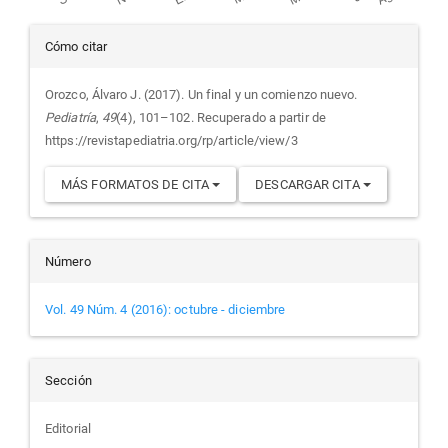
Detalles
Cómo citar
del
Orozco, Álvaro J. (2017). Un final y un comienzo nuevo.
Pediatría
,
49
(4), 101–102. Recuperado a partir de
artículo
https://revistapediatria.org/rp/article/view/3
MÁS FORMATOS DE CITA
DESCARGAR CITA
Número
Vol. 49 Núm. 4 (2016): octubre - diciembre
Sección
Editorial