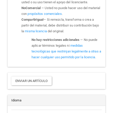
usted o su uso tienen el apoyo del licenciante.
NoComercial
— Usted no puede hacer uso del material
con
propósitos comerciales
.
CompartirIgual
— Si remezcla, transforma o crea a
partir del material, debe distribuir su contribución bajo
la
misma licencia
del original.
No hay restricciones adicionales
— No puede
aplicar términos legales ni
medidas
tecnológicas que restrinjan legalmente a otras a
hacer cualquier uso permitido por la licencia.
Enviar
ENVIAR UN ARTÍCULO
un
artículo
Idioma