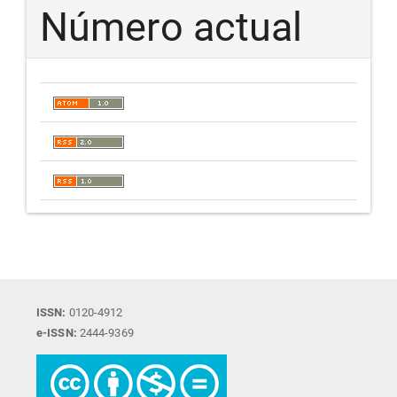
Número actual
ISSN:
0120-4912
e-ISSN:
2444-9369