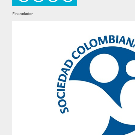
Financiador