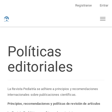
Navegación
Registrarse
Entrar
principal
Contenido
Toggl
principal
naviga
Barra
lateral
Políticas
editoriales
La Revista Pediatría se adhiere a principios y recomendaciones
internacionales sobre publicaciones científicas.
Principios, recomendaciones y políticas de revisión de artículos