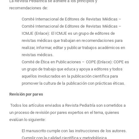
La Revista Pediátrica se adhiere a los principios y
recomendaciones de:
Comité Internacional de Editores de Revistas Médicas –
Comité Internacional de Editores de Revistas Médicas –
ICMJE (Enlace): El ICMJE es un grupo de editores de
revistas médicas que trabajan en recomendaciones para
realizar, informar, editar y publicar trabajos académicos en
revistas médicas.
Comité de Ética en Publicaciones – COPE (Enlace): COPE es
un grupo de trabajo que educa y apoya a editores y todos
aquellos involucrados en la publicación científica para
promover la cultura de la publicación con prácticas éticas.
Revisión por pares
Todos los artículos enviados a Revista Pediatría son sometidos a
un proceso de revisión por pares expertos en el tema, quienes
evalúan lo siguiente:
El manuscrito cumple con las instrucciones de los autores.
Cumplir con la calidad científica y metodológica.