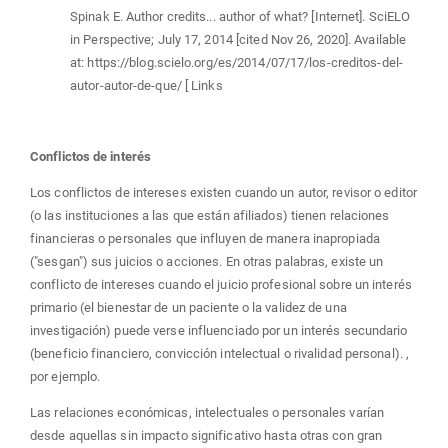
Spinak E. Author credits... author of what? [Internet]. SciELO
in Perspective; July 17, 2014 [cited Nov 26, 2020]. Available
at: https://blog.scielo.org/es/2014/07/17/los-creditos-del-
autor-autor-de-que/ [ Links
Conflictos de interés
Los conflictos de intereses existen cuando un autor, revisor o editor
(o las instituciones a las que están afiliados) tienen relaciones
financieras o personales que influyen de manera inapropiada
("sesgan") sus juicios o acciones. En otras palabras, existe un
conflicto de intereses cuando el juicio profesional sobre un interés
primario (el bienestar de un paciente o la validez de una
investigación) puede verse influenciado por un interés secundario
(beneficio financiero, convicción intelectual o rivalidad personal). ,
por ejemplo.
Las relaciones económicas, intelectuales o personales varían
desde aquellas sin impacto significativo hasta otras con gran