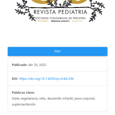
PDF
Publicado:
abr 20, 2022
DOI:
https://doi.org/10.14295/rp.v54i4.296
Palabras clave:
Dieta vegetariana, niño, desarrollo infantil, peso corporal,
suplementación