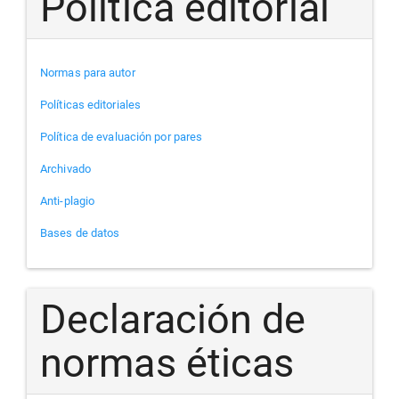
Política editorial
Normas para autor
Políticas editoriales
Política de evaluación por pares
Archivado
Anti-plagio
Bases de datos
Declaración de
normas éticas