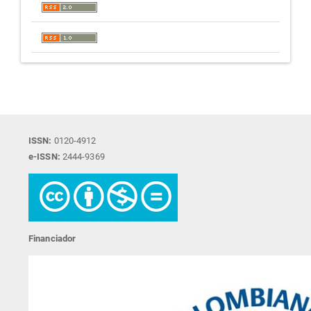
ISSN:
0120-4912
e-ISSN:
2444-9369
Financiador