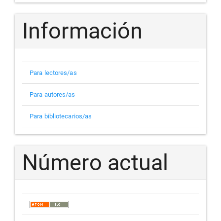
Información
Para lectores/as
Para autores/as
Para bibliotecarios/as
Número actual