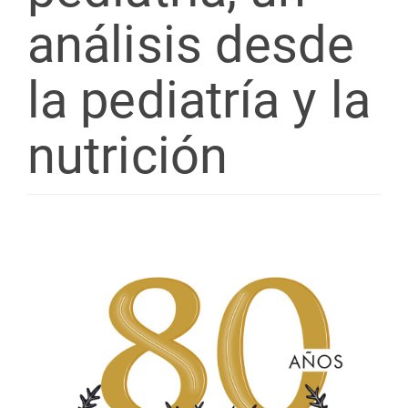
análisis desde
la pediatría y la
nutrición
Barra
lateral
del
artículo