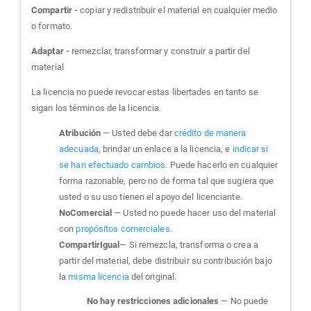
Compartir -
copiar y redistribuir el material en cualquier medio
o formato.
Adaptar -
remezclar, transformar y construir a partir del
material
La licencia no puede revocar estas libertades en tanto se
sigan los términos de la licencia.
Atribución
— Usted debe dar
crédito de manera
adecuada
, brindar un enlace a la licencia, e
indicar si
se han efectuado cambios
. Puede hacerlo en cualquier
forma razonable, pero no de forma tal que sugiera que
usted o su uso tienen el apoyo del licenciante.
NoComercial
— Usted no puede hacer uso del material
con
propósitos comerciales
.
CompartirIgual
— Si remezcla, transforma o crea a
partir del material, debe distribuir su contribución bajo
la
misma licencia
del original.
No hay restricciones adicionales
— No puede