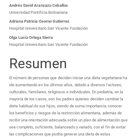
Contenido
Andrés David Aranzazu Ceballos
Universidad Pontificia Bolivariana
principal
Adriana Patricia Osorno Gutierrez
Hospital Universitario San Vicente Fundación
del
Olga Lucía Ortega Sierra
Hospital Universitario San Vicente Fundación
artículo
Resumen
El número de personas que deciden iniciar una dieta vegetariana ha
ido aumentando en los últimos años, debido a diversos factores;
culturales, familiares, religiosos e individuales. En pediatría, en la
mayoría de los casos, son los padres quienes deciden cambiar la
dieta habitual de sus hijos, siendo de suma importancia conocer
los beneficios y riesgos de la restricción alimentaria, además de
recibir una orientación adecuada sobre un plan de alimentación que
sea completo, suficiente, balanceado y variado, con el fin de evitar
las complicaciones que podría generar una dieta de estas