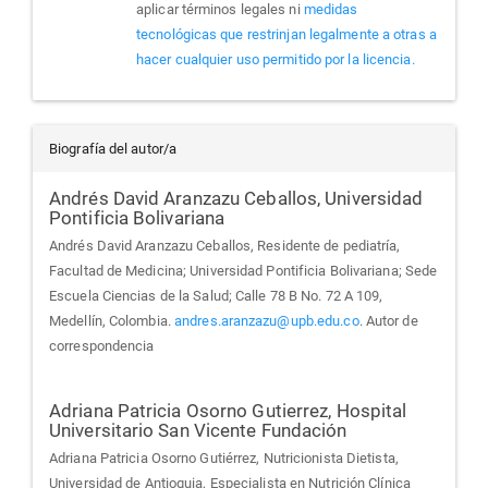
aplicar términos legales ni
medidas
tecnológicas que restrinjan legalmente a otras a
hacer cualquier uso permitido por la licencia.
Biografía del autor/a
Andrés David Aranzazu Ceballos,
Universidad
Pontificia Bolivariana
Andrés David Aranzazu Ceballos, Residente de pediatría,
Facultad de Medicina; Universidad Pontificia Bolivariana; Sede
Escuela Ciencias de la Salud; Calle 78 B No. 72 A 109,
Medellín, Colombia.
andres.aranzazu@upb.edu.co
. Autor de
correspondencia
Adriana Patricia Osorno Gutierrez,
Hospital
Universitario San Vicente Fundación
Adriana Patricia Osorno Gutiérrez, Nutricionista Dietista,
Universidad de Antioquia, Especialista en Nutrición Clínica