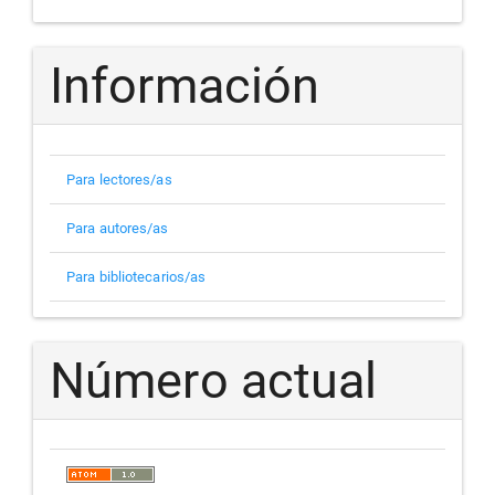
Información
Para lectores/as
Para autores/as
Para bibliotecarios/as
Número actual