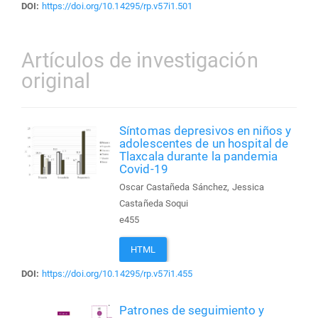
DOI:
https://doi.org/10.14295/rp.v57i1.501
Artículos de investigación
original
Síntomas depresivos en niños y
adolescentes de un hospital de
Tlaxcala durante la pandemia
Covid-19
Oscar Castañeda Sánchez, Jessica
Castañeda Soqui
e455
HTML
DOI:
https://doi.org/10.14295/rp.v57i1.455
Patrones de seguimiento y