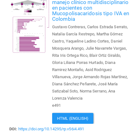
manejo clínico multidisciplinario
en pacientes con
Mucopolisacaridosis tipo IVA en
Colombia
Gustavo Contreras, Carlos Estrada Serrato,
Natalia García Restrepo, Martha Gómez
Castro, Yaqueline Ladino Cortes, Daniel
Mosquera Arango, Julie Navarrete Vargas,
Rita Iris Ortega Rico, Blair Ortiz Giraldo,
Gloria Liliana Porras Hurtado, Diana
Ramirez Montaño, Asid Rodriguez
Villanueva, Jorge Armando Rojas Martínez,
Diana Sánchez Peñarete, José María
Satizabal Soto, Norma Serrano, Ana
Lorenza Valencia
e491
HTML (ENGLISH)
DOI:
https://doi.org/10.14295/rp.v56i4.491