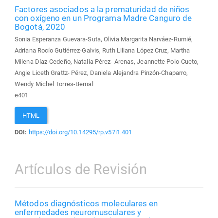
Factores asociados a la prematuridad de niños
con oxígeno en un Programa Madre Canguro de
Bogotá, 2020
Sonia Esperanza Guevara-Suta, Olivia Margarita Narváez-Rumié,
Adriana Rocío Gutiérrez-Galvis, Ruth Liliana López Cruz, Martha
Milena Díaz-Cedeño, Natalia Pérez- Arenas, Jeannette Polo-Cueto,
Angie Liceth Grattz- Pérez, Daniela Alejandra Pinzón-Chaparro,
Wendy Michel Torres-Bernal
e401
HTML
DOI:
https://doi.org/10.14295/rp.v57i1.401
Artículos de Revisión
Métodos diagnósticos moleculares en
enfermedades neuromusculares y