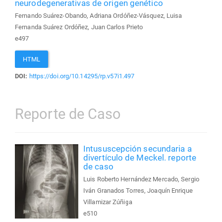
neurodegenerativas de origen genético
Fernando Suárez-Obando, Adriana Ordóñez-Vásquez, Luisa
Fernanda Suárez Ordóñez, Juan Carlos Prieto
e497
HTML
DOI:
https://doi.org/10.14295/rp.v57i1.497
Reporte de Caso
Intususcepción secundaria a
divertículo de Meckel. reporte
de caso
Luis Roberto Hernández Mercado, Sergio
Iván Granados Torres, Joaquín Enrique
Villamizar Zúñiga
e510