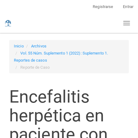
Navegación
Registrarse
Entrar
principal
Contenido
Toggl
principal
naviga
Barra
lateral
Inicio
Archivos
Vol. 55 Núm. Suplemento 1 (2022): Suplemento 1.
Reportes de casos
Reporte de Caso
Encefalitis
herpética en
paciente con