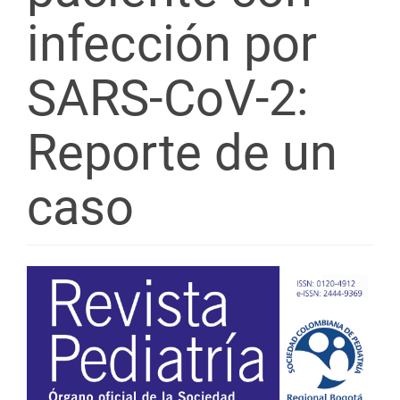
infección por
SARS-CoV-2:
Reporte de un
caso
Barra
lateral
del