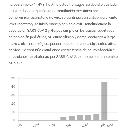
herpes simplex 1(HVS-1). Ante estos hallazgos se decidió trasladar
a UCI-P donde requirió uso de ventilación mecánica por
compromiso respiratorio severo, se continuo con anticonvulsivante
levetiracetam y se inició manejo con aciclovir.
Conclusiones:
la
asociación SARS CoV-2 y Herpes simple en los casos reportados
en población pediátrica, su curso clínico y complicaciones a largo
plazo a nivel neurológico, pueden repercutir en los siguientes años
de vida. Se continúa estudiando coexistencia de neuroinfección e
infecciones respiratorias por SARS CoV-2, así como el compromiso
del SNC.
Descargas