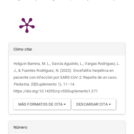
Detalles
Cómo citar
del
Holguin Barrera, M. L., García Agudelo, L., Vargas Rodríguez, L.
J., & Fuentes Rodríguez, N. (2023). Encefalitis herpética en
artículo
paciente con infección por SARS-CoV-2: Reporte de un caso.
Pediatría
,
55
(Suplemento 1), 11–14.
https://doi.org/10.14295/rp.v55iSuplemento1.371
MÁS FORMATOS DE CITA
DESCARGAR CITA
Número