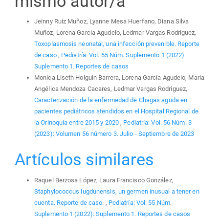
mismo autor/a
Jeinny Ruiz Muñoz, Lyanne Mesa Huerfano, Diana Silva
Muñoz, Lorena Garcia Agudelo, Ledmar Vargas Rodriguez,
Toxoplasmosis neonatal, una infección prevenible. Reporte
de caso
,
Pediatría: Vol. 55 Núm. Suplemento 1 (2022):
Suplemento 1. Reportes de casos
Monica Liseth Holguin Barrera, Lorena García Agudelo, María
Angélica Mendoza Cacares, Ledmar Vargas Rodríguez,
Caracterización de la enfermedad de Chagas aguda en
pacientes pediátricos atendidos en el Hospital Regional de
la Orinoquía entre 2015 y 2020
,
Pediatría: Vol. 56 Núm. 3
(2023): Volumen 56 número 3. Julio - Septiembre de 2023
Artículos similares
Raquel Berzosa López, Laura Francisco González,
Staphylococcus lugdunensis, un germen inusual a tener en
cuenta. Reporte de caso.
,
Pediatría: Vol. 55 Núm.
Suplemento 1 (2022): Suplemento 1. Reportes de casos