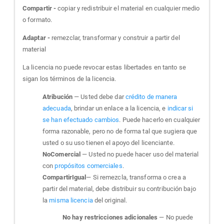
Compartir -
copiar y redistribuir el material en cualquier medio
o formato.
Adaptar -
remezclar, transformar y construir a partir del
material
La licencia no puede revocar estas libertades en tanto se
sigan los términos de la licencia.
Atribución
— Usted debe dar
crédito de manera
adecuada
, brindar un enlace a la licencia, e
indicar si
se han efectuado cambios
. Puede hacerlo en cualquier
forma razonable, pero no de forma tal que sugiera que
usted o su uso tienen el apoyo del licenciante.
NoComercial
— Usted no puede hacer uso del material
con
propósitos comerciales
.
CompartirIgual
— Si remezcla, transforma o crea a
partir del material, debe distribuir su contribución bajo
la
misma licencia
del original.
No hay restricciones adicionales
— No puede