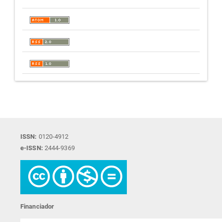
ISSN:
0120-4912
e-ISSN:
2444-9369
Financiador