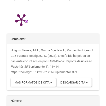
Detalles
Cómo citar
del
Holguin Barrera, M. L., García Agudelo, L., Vargas Rodríguez, L.
J., & Fuentes Rodríguez, N. (2023). Encefalitis herpética en
artículo
paciente con infección por SARS-CoV-2: Reporte de un caso.
Pediatría
,
55
(Suplemento 1), 11–14.
https://doi.org/10.14295/rp.v55iSuplemento1.371
MÁS FORMATOS DE CITA
DESCARGAR CITA
Número