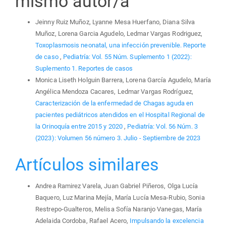
mismo autor/a
Jeinny Ruiz Muñoz, Lyanne Mesa Huerfano, Diana Silva
Muñoz, Lorena Garcia Agudelo, Ledmar Vargas Rodriguez,
Toxoplasmosis neonatal, una infección prevenible. Reporte
de caso
,
Pediatría: Vol. 55 Núm. Suplemento 1 (2022):
Suplemento 1. Reportes de casos
Monica Liseth Holguin Barrera, Lorena García Agudelo, María
Angélica Mendoza Cacares, Ledmar Vargas Rodríguez,
Caracterización de la enfermedad de Chagas aguda en
pacientes pediátricos atendidos en el Hospital Regional de
la Orinoquía entre 2015 y 2020
,
Pediatría: Vol. 56 Núm. 3
(2023): Volumen 56 número 3. Julio - Septiembre de 2023
Artículos similares
Andrea Ramirez Varela, Juan Gabriel Piñeros, Olga Lucía
Baquero, Luz Marina Mejía, María Lucía Mesa-Rubio, Sonia
Restrepo-Gualteros, Melisa Sofía Naranjo Vanegas, María
Adelaida Cordoba, Rafael Acero,
Impulsando la excelencia