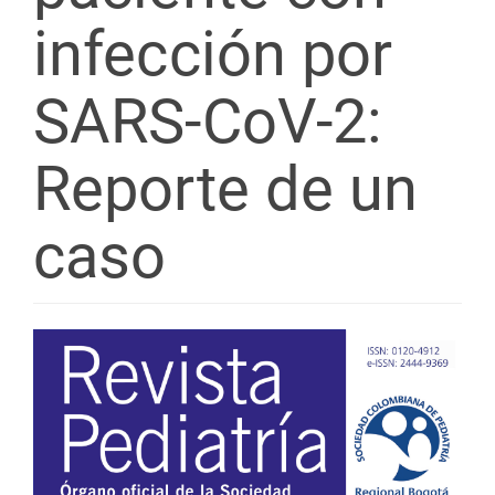
infección por
SARS-CoV-2:
Reporte de un
caso
Barra
lateral
del