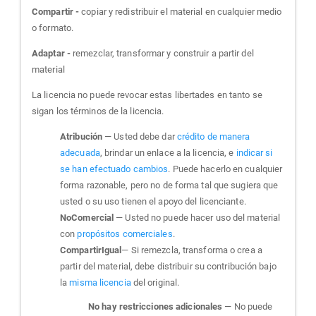
Compartir -
copiar y redistribuir el material en cualquier medio
o formato.
Adaptar -
remezclar, transformar y construir a partir del
material
La licencia no puede revocar estas libertades en tanto se
sigan los términos de la licencia.
Atribución
— Usted debe dar
crédito de manera
adecuada
, brindar un enlace a la licencia, e
indicar si
se han efectuado cambios
. Puede hacerlo en cualquier
forma razonable, pero no de forma tal que sugiera que
usted o su uso tienen el apoyo del licenciante.
NoComercial
— Usted no puede hacer uso del material
con
propósitos comerciales
.
CompartirIgual
— Si remezcla, transforma o crea a
partir del material, debe distribuir su contribución bajo
la
misma licencia
del original.
No hay restricciones adicionales
— No puede