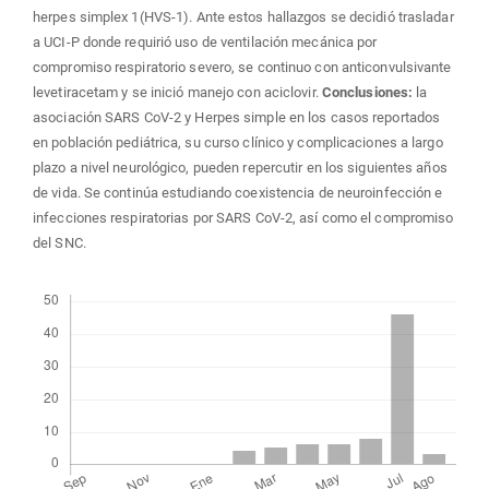
herpes simplex 1(HVS-1). Ante estos hallazgos se decidió trasladar
a UCI-P donde requirió uso de ventilación mecánica por
compromiso respiratorio severo, se continuo con anticonvulsivante
levetiracetam y se inició manejo con aciclovir.
Conclusiones:
la
asociación SARS CoV-2 y Herpes simple en los casos reportados
en población pediátrica, su curso clínico y complicaciones a largo
plazo a nivel neurológico, pueden repercutir en los siguientes años
de vida. Se continúa estudiando coexistencia de neuroinfección e
infecciones respiratorias por SARS CoV-2, así como el compromiso
del SNC.
Descargas