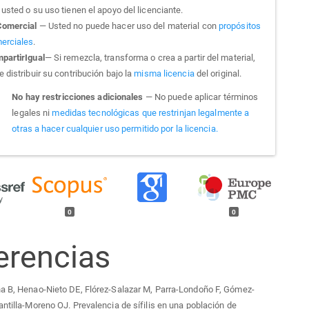
usted o su uso tienen el apoyo del licenciante.
omercial
— Usted no puede hacer uso del material con
propósitos
erciales
.
partirIgual
— Si remezcla, transforma o crea a partir del material,
 distribuir su contribución bajo la
misma licencia
del original.
No hay restricciones adicionales
— No puede aplicar términos
legales ni
medidas tecnológicas que restrinjan legalmente a
otras a hacer cualquier uso permitido por la licencia.
0
0
erencias
a B, Henao-Nieto DE, Flórez-Salazar M, Parra-Londoño F, Gómez-
antilla-Moreno OJ. Prevalencia de sífilis en una población de