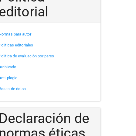
editorial
Normas para autor
Políticas editoriales
Política de evaluación por pares
Archivado
Anti-plagio
Bases de datos
Declaración de
normas éticas