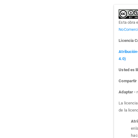
Esta obra 
NoComercia
Licencia 
Atribución
4.0)
Usted es li
Compartir
Adaptar -
r
La licenci
de la licen
Atr
enla
hac