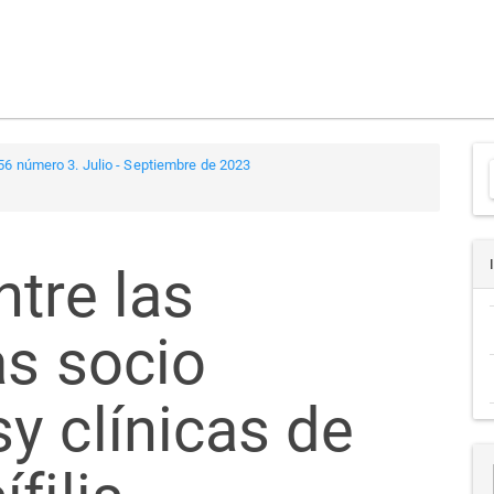
56 número 3. Julio - Septiembre de 2023
a
tre las
as socio
y clínicas de