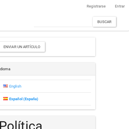
Registrarse
Entrar
BUSCAR
Enviar
ENVIAR UN ARTÍCULO
un
rtículo
Idioma
English
Español (España)
Política