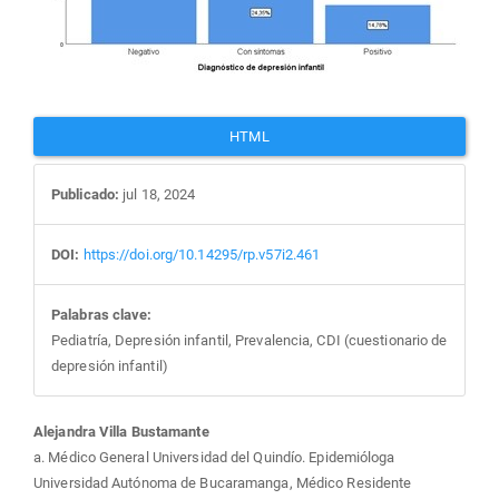
artículo
HTML
Publicado:
jul 18, 2024
DOI:
https://doi.org/10.14295/rp.v57i2.461
Palabras clave:
Pediatría, Depresión infantil, Prevalencia, CDI (cuestionario de
depresión infantil)
Contenido
Alejandra Villa Bustamante
a. Médico General Universidad del Quindío. Epidemióloga
Universidad Autónoma de Bucaramanga, Médico Residente