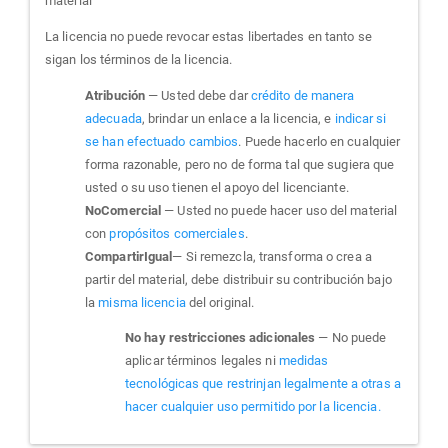
material
La licencia no puede revocar estas libertades en tanto se
sigan los términos de la licencia.
Atribución
— Usted debe dar
crédito de manera
adecuada
, brindar un enlace a la licencia, e
indicar si
se han efectuado cambios
. Puede hacerlo en cualquier
forma razonable, pero no de forma tal que sugiera que
usted o su uso tienen el apoyo del licenciante.
NoComercial
— Usted no puede hacer uso del material
con
propósitos comerciales
.
CompartirIgual
— Si remezcla, transforma o crea a
partir del material, debe distribuir su contribución bajo
la
misma licencia
del original.
No hay restricciones adicionales
— No puede
aplicar términos legales ni
medidas
tecnológicas que restrinjan legalmente a otras a
hacer cualquier uso permitido por la licencia.