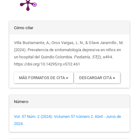
Detalles
Cómo citar
del
Villa Bustamante, A., Oros Vargas, L. N., & Olave Jaramillo , M.
(2024). Prevalencia de sintomatología depresiva en niños en
artículo
un hospital del Quindío Colombia.
Pediatría
,
57
(2), e494.
https://doi.org/10.14295/rp.v57i2.461
MÁS FORMATOS DE CITA
DESCARGAR CITA
Número
Vol. 57 Núm. 2 (2024): Volumen 57 número 2. Abril - Junio de
2024