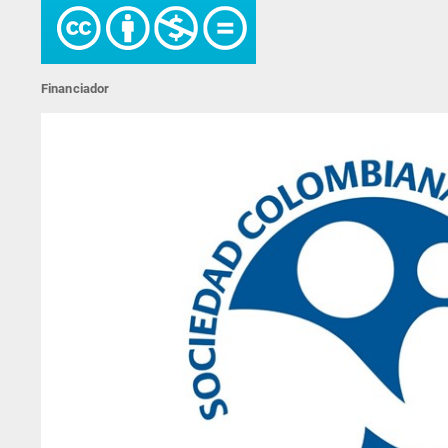
Financiador