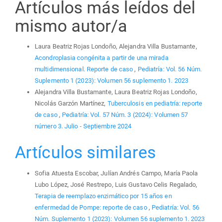
Artículos más leídos del
mismo autor/a
Laura Beatriz Rojas Londoño, Alejandra Villa Bustamante,
Acondroplasia congénita a partir de una mirada
multidimensional. Reporte de caso
,
Pediatría: Vol. 56 Núm.
Suplemento 1 (2023): Volumen 56 suplemento 1. 2023
Alejandra Villa Bustamante, Laura Beatriz Rojas Londoño,
Nicolás Garzón Martínez,
Tuberculosis en pediatría: reporte
de caso
,
Pediatría: Vol. 57 Núm. 3 (2024): Volumen 57
número 3. Julio - Septiembre 2024
Artículos similares
Sofia Atuesta Escobar, Julían Andrés Campo, María Paola
Lubo López, José Restrepo, Luis Gustavo Celis Regalado,
Terapia de reemplazo enzimático por 15 años en
enfermedad de Pompe: reporte de caso
,
Pediatría: Vol. 56
Núm. Suplemento 1 (2023): Volumen 56 suplemento 1. 2023