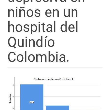
niños en un
hospital del
Quindío
Colombia.
Barra
lateral
del