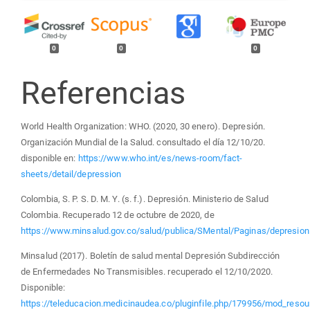
0
0
0
Referencias
World Health Organization: WHO. (2020, 30 enero). Depresión.
Organización Mundial de la Salud. consultado el día 12/10/20.
disponible en:
https://www.who.int/es/news-room/fact-
sheets/detail/depression
Colombia, S. P. S. D. M. Y. (s. f.). Depresión. Ministerio de Salud
Colombia. Recuperado 12 de octubre de 2020, de
https://www.minsalud.gov.co/salud/publica/SMental/Paginas/depresion
Minsalud (2017). Boletín de salud mental Depresión Subdirección
de Enfermedades No Transmisibles. recuperado el 12/10/2020.
Disponible:
https://teleducacion.medicinaudea.co/pluginfile.php/179956/mod_resour