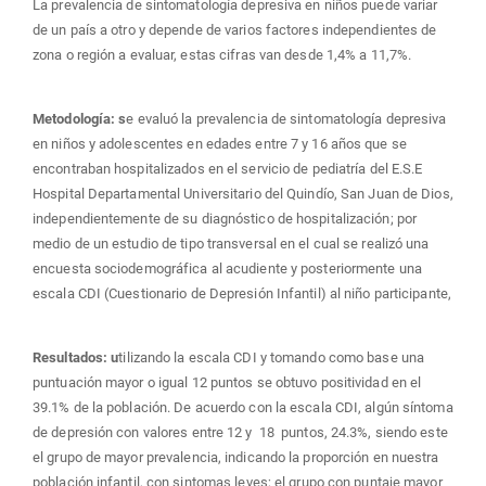
La prevalencia de sintomatología depresiva en niños puede variar
de un país a otro y depende de varios factores independientes de
zona o región a evaluar, estas cifras van desde 1,4% a 11,7%.
Metodología: s
e evaluó la prevalencia de sintomatología depresiva
en niños y adolescentes en edades entre 7 y 16 años que se
encontraban hospitalizados en el servicio de pediatría del E.S.E
Hospital Departamental Universitario del Quindío, San Juan de Dios,
independientemente de su diagnóstico de hospitalización; por
medio de un estudio de tipo transversal en el cual se realizó una
encuesta sociodemográfica al acudiente y posteriormente una
escala CDI (Cuestionario de Depresión Infantil) al niño participante,
Resultados: u
tilizando la escala CDI y tomando como base una
puntuación mayor o igual 12 puntos se obtuvo positividad en el
39.1% de la población. De acuerdo con la escala CDI, algún síntoma
de depresión con valores entre 12 y 18 puntos, 24.3%, siendo este
el grupo de mayor prevalencia, indicando la proporción en nuestra
población infantil, con sintomas leves; el grupo con puntaje mayor