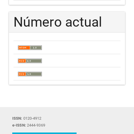
Número actual
ISSN:
0120-4912
e-ISSN:
2444-9369