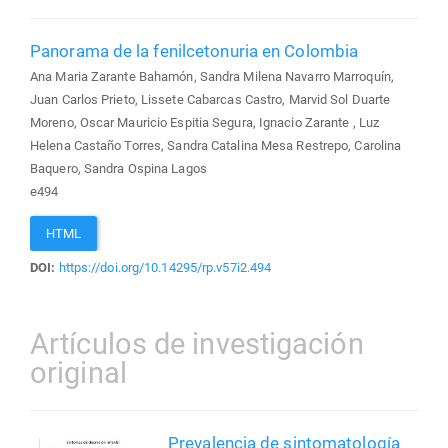
Panorama de la fenilcetonuria en Colombia
Ana Maria Zarante Bahamón, Sandra Milena Navarro Marroquín,
Juan Carlos Prieto, Lissete Cabarcas Castro, Marvid Sol Duarte
Moreno, Oscar Mauricio Espitia Segura, Ignacio Zarante , Luz
Helena Castaño Torres, Sandra Catalina Mesa Restrepo, Carolina
Baquero, Sandra Ospina Lagos
e494
HTML
DOI:
https://doi.org/10.14295/rp.v57i2.494
Artículos de investigación
original
Prevalencia de sintomatología