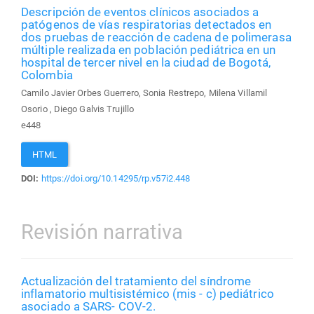
Descripción de eventos clínicos asociados a
patógenos de vías respiratorias detectados en
dos pruebas de reacción de cadena de polimerasa
múltiple realizada en población pediátrica en un
hospital de tercer nivel en la ciudad de Bogotá,
Colombia
Camilo Javier Orbes Guerrero, Sonia Restrepo, Milena Villamil
Osorio , Diego Galvis Trujillo
e448
HTML
DOI:
https://doi.org/10.14295/rp.v57i2.448
Revisión narrativa
Actualización del tratamiento del síndrome
inflamatorio multisistémico (mis - c) pediátrico
asociado a SARS- COV-2.