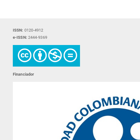
ISSN:
0120-4912
e-ISSN:
2444-9369
Financiador