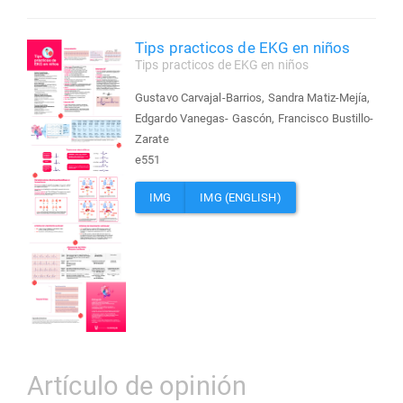
Tips practicos de EKG en niños
Tips practicos de EKG en niños
Gustavo Carvajal-Barrios, Sandra Matiz-Mejía,
Edgardo Vanegas- Gascón, Francisco Bustillo-
Zarate
e551
IMG
IMG (ENGLISH)
Artículo de opinión