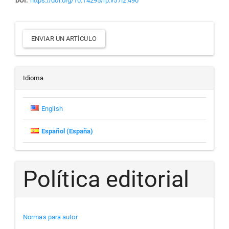
DOI:
https://doi.org/10.14295/rp.v57i2.490
Enviar
ENVIAR UN ARTÍCULO
un
artículo
Idioma
English
Español (España)
Política editorial
Normas para autor