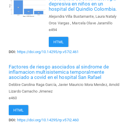
depresiva en niños en un
hospital del Quindío Colombia.
Alejandra Villa Bustamante, Laura Nataly
Oros Vargas , Marcela Olave Jaramillo
e494
HTML
DOI:
https://doi.org/10.14295/rp.v57i2.461
Factores de riesgo asociados al sindrome de
inflamacion multisistemica temporalmente
asociado a covid en el hospital San Rafael
Debbie Carolina Raga García, Javier Mauricio Mora Mendez, Arnold
Lizardo Camacho Jimenez
e460
HTML
DOI:
https://doi.org/10.14295/rp.v57i2.460