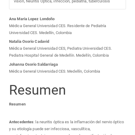
visión, Neuritis Óptica, infección, pediatría, tuberculosis
Contenido
Ana Maria Lopez Londoño
Médica General Universidad CES. Residente de Pediatría
principal
Universidad CES. Medellín, Colombia
Natalia Osorio Cadavid
del
Médica General Universidad CES, Pediatra Universidad CES.
Pediatra Hospital General de Medellín. Medellín, Colombia
artículo
Johanna Osorio Saldarriaga
Médica General Universidad CES. Medellín, Colombia
Resumen
Resumen
Antecedentes
: la neuritis óptica es la inflamación del nervio óptico
y su etiología puede ser infecciosa, vasculítica,