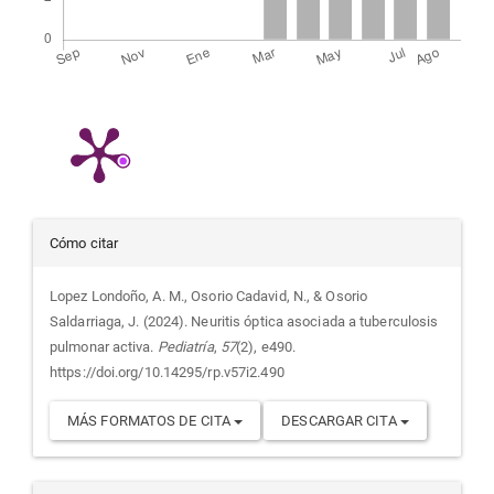
Detalles
Cómo citar
del
Lopez Londoño, A. M., Osorio Cadavid, N., & Osorio
Saldarriaga, J. (2024). Neuritis óptica asociada a tuberculosis
artículo
pulmonar activa.
Pediatría
,
57
(2), e490.
https://doi.org/10.14295/rp.v57i2.490
MÁS FORMATOS DE CITA
DESCARGAR CITA