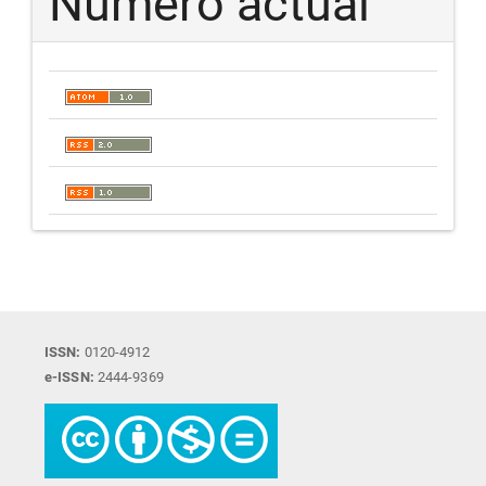
Número actual
ISSN:
0120-4912
e-ISSN:
2444-9369