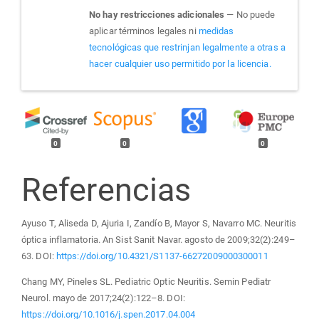
No hay restricciones adicionales
— No puede
aplicar términos legales ni
medidas
tecnológicas que restrinjan legalmente a otras a
hacer cualquier uso permitido por la licencia.
0
0
0
Referencias
Ayuso T, Aliseda D, Ajuria I, Zandío B, Mayor S, Navarro MC. Neuritis
óptica inflamatoria. An Sist Sanit Navar. agosto de 2009;32(2):249–
63. DOI:
https://doi.org/10.4321/S1137-66272009000300011
Chang MY, Pineles SL. Pediatric Optic Neuritis. Semin Pediatr
Neurol. mayo de 2017;24(2):122–8. DOI:
https://doi.org/10.1016/j.spen.2017.04.004