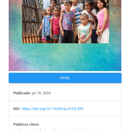
HTML
Publicado:
jul 18, 2024
DOI:
https://doi.org/10.14295/rp.v57i2.490
Palabras clave: