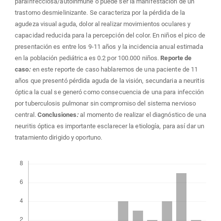
parainfecciosa/autoinmune o puede ser la manifestación de un
trastorno desmielinizante. Se caracteriza por la pérdida de la
agudeza visual aguda, dolor al realizar movimientos oculares y
capacidad reducida para la percepción del color. En niños el pico de
presentación es entre los 9-11 años y la incidencia anual estimada
en la población pediátrica es 0.2 por 100.000 niños.
Reporte de
caso
:
en este reporte de caso hablaremos de una paciente de 11
años que presentó pérdida aguda de la visión, secundaria a neuritis
óptica la cual se generó como consecuencia de una para infección
por tuberculosis pulmonar sin compromiso del sistema nervioso
central.
Conclusiones
:
al momento de realizar el diagnóstico de una
neuritis óptica es importante esclarecer la etiología, para así dar un
tratamiento dirigido y oportuno.
Descargas