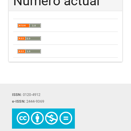
Número actual
ISSN:
0120-4912
e-ISSN:
2444-9369