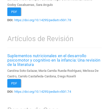
Godoy Casabuenas, Sara Angulo
PDF
DOI:
https://doi.org/10.14295/pediatr.v50i1.78
Artículos de Revisión
Suplementos nutricionales en el desarrollo
psicomotor y cognitivo en la infancia: Una revisión
de la literatura
Carolina Soto-Salazar, María Camila Rueda-Rodríguez, Melissa De
Castro, Camilo Castañeda-Cardona, Diego Roselli
PDF
DOI:
https://doi.org/10.14295/pediatr.v50i1.74