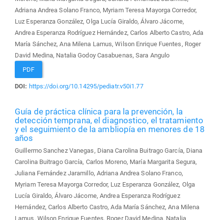
Adriana Andrea Solano Franco, Myriam Teresa Mayorga Corredor,
Luz Esperanza González, Olga Lucía Giraldo, Álvaro Jácome,
Andrea Esperanza Rodríguez Hernández, Carlos Alberto Castro, Ada
María Sánchez, Ana Milena Lamus, Wilson Enrique Fuentes, Roger
David Medina, Natalia Godoy Casabuenas, Sara Angulo
PDF
DOI:
https://doi.org/10.14295/pediatr.v50i1.77
Guía de práctica clínica para la prevención, la
detección temprana, el diagnostico, el tratamiento
y el seguimiento de la ambliopía en menores de 18
años
Guillermo Sanchez Vanegas, Diana Carolina Buitrago García, Diana
Carolina Buitrago García, Carlos Moreno, María Margarita Segura,
Juliana Fernández Jaramillo, Adriana Andrea Solano Franco,
Myriam Teresa Mayorga Corredor, Luz Esperanza González, Olga
Lucía Giraldo, Álvaro Jácome, Andrea Esperanza Rodríguez
Hernández, Carlos Alberto Castro, Ada María Sánchez, Ana Milena
Lamus, Wilson Enrique Fuentes, Roger David Medina, Natalia