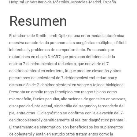
Hospital Universitario de Móstoles. Móstoles-Madrid. España
Resumen
El síndrome de Smith-Lemli-Opitz es una enfermedad autosómica
recesiva caracterizada por anomalías congénitas múltiples, déficit
intelectual y problemas de comportamiento. Es causado por
mutaciones en el gen DHCR7 que provocan deficiencia de la
enzima 7-dehidrocolesterol-reductasa, que convierte el 7-
dehidrocolesterol en colesterol, lo que produce elevación y otros
precursores del colesterol de 7-dehidrocolesterol-reductasa y
disminución de 7-dehidrocolesterol en sangre y tejidos biológicos.
Presenta un amplio rango fenotípico con rasgos típicos como
microcefalia, facies peculiar, alteraciones de genitales en varones,
discapacidad intelectual, sindactilia del segundo y tercer dedo del
pie, entre otras. El diagnóstico se confirma con la elevación del 7-
dehidrocolesterol y genéticamente al realizar diagnóstico prenatal.
El tratamiento es sintomático, son beneficiosos los suplementos
de colesterol y están en estudio otros tratamientos como la