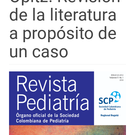
de la literatura
a propósito de
un caso
Barra
lateral
del
artículo