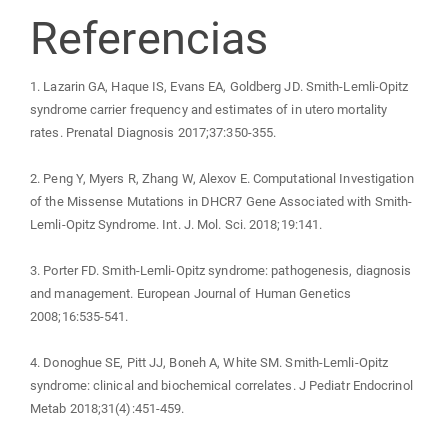
Referencias
1. Lazarin GA, Haque IS, Evans EA, Goldberg JD. Smith-Lemli-Opitz
syndrome carrier frequency and estimates of in utero mortality
rates. Prenatal Diagnosis 2017;37:350-355.
2. Peng Y, Myers R, Zhang W, Alexov E. Computational Investigation
of the Missense Mutations in DHCR7 Gene Associated with Smith-
Lemli-Opitz Syndrome. Int. J. Mol. Sci. 2018;19:141.
3. Porter FD. Smith-Lemli-Opitz syndrome: pathogenesis, diagnosis
and management. European Journal of Human Genetics
2008;16:535-541.
4. Donoghue SE, Pitt JJ, Boneh A, White SM. Smith-Lemli-Opitz
syndrome: clinical and biochemical correlates. J Pediatr Endocrinol
Metab 2018;31(4):451-459.