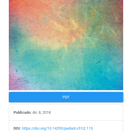
PDF
Publicado:
dic 8, 2018
DOI:
https://doi.org/10.14295/pediatr.v51i2.115