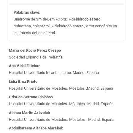
Palabras clave:
Síndrome de Smith-Lemli-Opitz, 7-dehidrocolesterol
reductasa, colesterol, 7-dehidrocolesterol, error congénito en
la síntesis del colesterol.
Contenido
María del Rocío Pérez Crespo
Sociedad Española de Pediatría
principal
Ana Vidal Esteban
Hospital Universitario Infanta Leonor. Madrid. España
del
Lidia Brea Prieto
Hospital Universitario de Móstoles. Móstoles ,Madrid. España
artículo
Cristina Serrano Riolobos
Hospital Universitario de Móstoles. Móstoles- Madrid. España
Ainhoa Martín Arévalob
Hospital Universitario de Móstoles. Móstoles - Madrid. España
Abdulkareem Alarabe Alarabeb