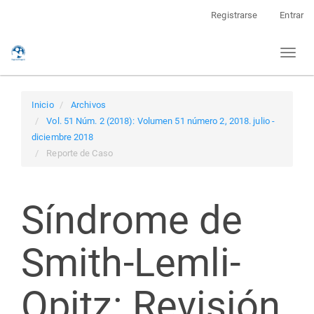
Navegación
Registrarse
Entrar
principal
Contenido
Toggl
principal
naviga
Barra
lateral
Inicio
Archivos
Vol. 51 Núm. 2 (2018): Volumen 51 número 2, 2018. julio -
diciembre 2018
Reporte de Caso
Síndrome de
Smith-Lemli-
Opitz: Revisión