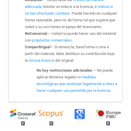
adecuada
, brindar un enlace a la licencia, e
indicar si
se han efectuado cambios
. Puede hacerlo en cualquier
forma razonable, pero no de forma tal que sugiera que
usted o su uso tienen el apoyo del licenciante.
NoComercial
— Usted no puede hacer uso del material
con
propósitos comerciales
.
CompartirIgual
— Si remezcla, transforma o crea a
partir del material, debe distribuir su contribución bajo
la
misma licencia
del original.
No hay restricciones adicionales
— No puede
aplicar términos legales ni
medidas
tecnológicas que restrinjan legalmente a otras a
hacer cualquier uso permitido por la licencia.
0
0
0