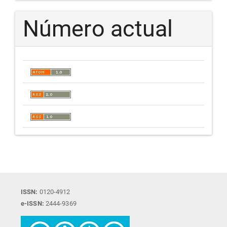
Número actual
ISSN:
0120-4912
e-ISSN:
2444-9369