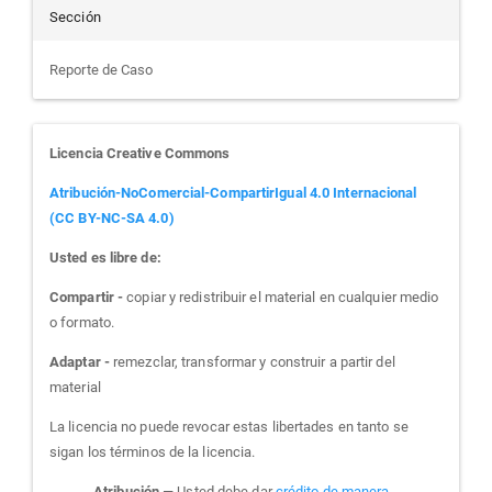
Sección
Reporte de Caso
Licencia Creative Commons
Atribución-NoComercial-CompartirIgual 4.0 Internacional
(CC BY-NC-SA 4.0)
Usted es libre de:
Compartir -
copiar y redistribuir el material en cualquier medio
o formato.
Adaptar -
remezclar, transformar y construir a partir del
material
La licencia no puede revocar estas libertades en tanto se
sigan los términos de la licencia.
Atribución
— Usted debe dar
crédito de manera