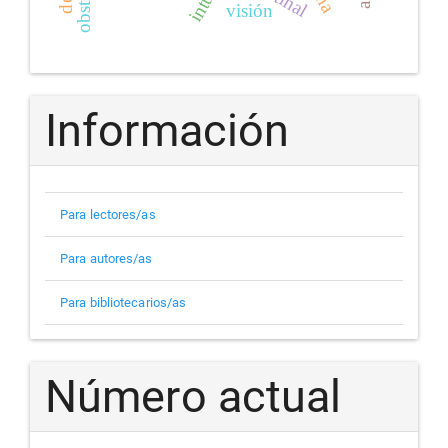
visión
Información
Para lectores/as
Para autores/as
Para bibliotecarios/as
Número actual