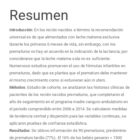
Resumen
Introducción
: En los recién nacidos a término la recomendación
universal es de que alimentados con leche materna exclusiva
durante los primeros 6 meses de vida, sin embargo, con los
prematuros no hay un acuerdo en la indicación de la lactancia; por
considerarse que la leche materna sola no es suficiente.
Numerosos estudios promueven el uso de fórmulas infantiles en
prematuros, dado que se plantea que el prematuro debe mantener
el mismo crecimiento como si estuvieran aún in utero.
Métodos
: Estudio de cohorte, se analizaron las historias clínicas de
pacientes de los recién nacidos prematuros, que completaron el
año de seguimiento en el programa madre canguro ambulatorio en
el periodo comprendido entre 2006 a 2014. Se calcularon medidas
de tendencia central y dispersión para las variables continuas, se
aplicaron pruebas de confianza estadística.
Resultados
: Se obtuvo información de 90 prematuros; predominio
de prematuro tardío (77%). El 16% de los bebés pesaron < 1500