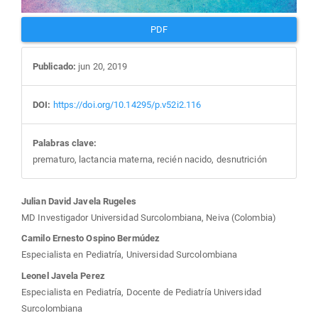
PDF
Publicado:
jun 20, 2019
DOI:
https://doi.org/10.14295/p.v52i2.116
Palabras clave:
prematuro, lactancia materna, recién nacido, desnutrición
Contenido
Julian David Javela Rugeles
MD Investigador Universidad Surcolombiana, Neiva (Colombia)
principal
Camilo Ernesto Ospino Bermúdez
Especialista en Pediatría, Universidad Surcolombiana
del
Leonel Javela Perez
Especialista en Pediatría, Docente de Pediatría Universidad
artículo
Surcolombiana