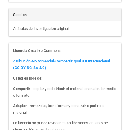
Sección
Artículos de investigación original
Licencia Creative Commons
Atribución-NoComercial-CompartirIgual 4.0 Internacional
(CC BY-NC-SA 4.0)
Usted es libre de:
Compartir -
copiar y redistribuir el material en cualquier medio
o formato.
Adaptar -
remezclar, transformar y construir a partir del
material
La licencia no puede revocar estas libertades en tanto se
sigan los términos de la licencia.