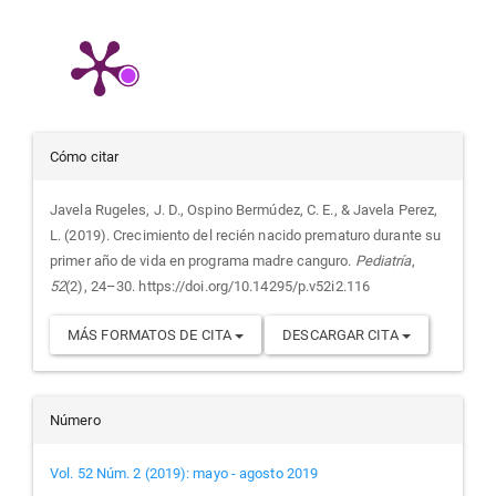
Detalles
Cómo citar
del
Javela Rugeles, J. D., Ospino Bermúdez, C. E., & Javela Perez,
L. (2019). Crecimiento del recién nacido prematuro durante su
artículo
primer año de vida en programa madre canguro.
Pediatría
,
52
(2), 24–30. https://doi.org/10.14295/p.v52i2.116
MÁS FORMATOS DE CITA
DESCARGAR CITA
Número
Vol. 52 Núm. 2 (2019): mayo - agosto 2019