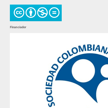
Financiador