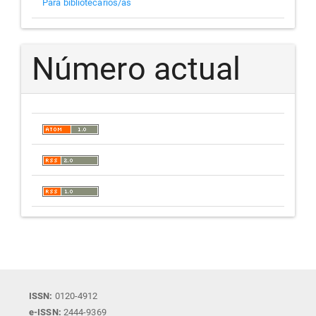
Para bibliotecarios/as
Número actual
ISSN:
0120-4912
e-ISSN:
2444-9369