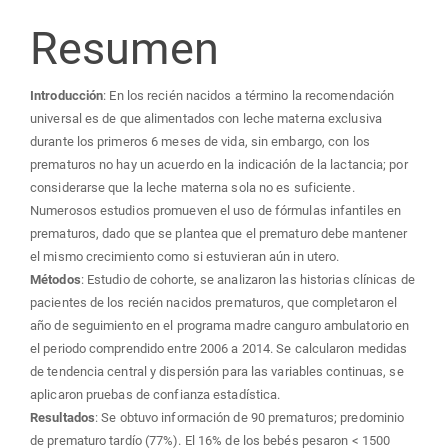
Resumen
Introducción
: En los recién nacidos a término la recomendación
universal es de que alimentados con leche materna exclusiva
durante los primeros 6 meses de vida, sin embargo, con los
prematuros no hay un acuerdo en la indicación de la lactancia; por
considerarse que la leche materna sola no es suficiente.
Numerosos estudios promueven el uso de fórmulas infantiles en
prematuros, dado que se plantea que el prematuro debe mantener
el mismo crecimiento como si estuvieran aún in utero.
Métodos
: Estudio de cohorte, se analizaron las historias clínicas de
pacientes de los recién nacidos prematuros, que completaron el
año de seguimiento en el programa madre canguro ambulatorio en
el periodo comprendido entre 2006 a 2014. Se calcularon medidas
de tendencia central y dispersión para las variables continuas, se
aplicaron pruebas de confianza estadística.
Resultados
: Se obtuvo información de 90 prematuros; predominio
de prematuro tardío (77%). El 16% de los bebés pesaron < 1500