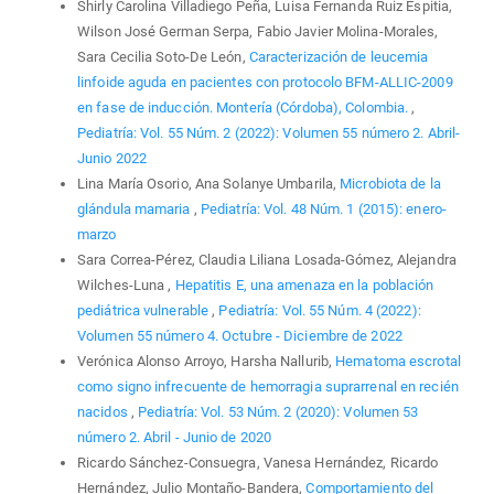
Shirly Carolina Villadiego Peña, Luisa Fernanda Ruiz Espitia,
Wilson José German Serpa, Fabio Javier Molina-Morales,
Sara Cecilia Soto-De León,
Caracterización de leucemia
linfoide aguda en pacientes con protocolo BFM-ALLIC-2009
en fase de inducción. Montería (Córdoba), Colombia.
,
Pediatría: Vol. 55 Núm. 2 (2022): Volumen 55 número 2. Abril-
Junio 2022
Lina María Osorio, Ana Solanye Umbarila,
Microbiota de la
glándula mamaria
,
Pediatría: Vol. 48 Núm. 1 (2015): enero-
marzo
Sara Correa-Pérez, Claudia Liliana Losada-Gómez, Alejandra
Wilches-Luna ,
Hepatitis E, una amenaza en la población
pediátrica vulnerable
,
Pediatría: Vol. 55 Núm. 4 (2022):
Volumen 55 número 4. Octubre - Diciembre de 2022
Verónica Alonso Arroyo, Harsha Nallurib,
Hematoma escrotal
como signo infrecuente de hemorragia suprarrenal en recién
nacidos
,
Pediatría: Vol. 53 Núm. 2 (2020): Volumen 53
número 2. Abril - Junio de 2020
Ricardo Sánchez-Consuegra, Vanesa Hernández, Ricardo
Hernández, Julio Montaño-Bandera,
Comportamiento del