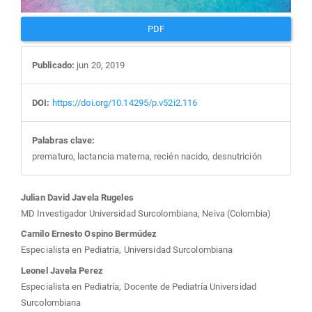
PDF
Publicado:
jun 20, 2019
DOI:
https://doi.org/10.14295/p.v52i2.116
Palabras clave:
prematuro, lactancia materna, recién nacido, desnutrición
Contenido
Julian David Javela Rugeles
MD Investigador Universidad Surcolombiana, Neiva (Colombia)
principal
Camilo Ernesto Ospino Bermúdez
Especialista en Pediatría, Universidad Surcolombiana
del
Leonel Javela Perez
Especialista en Pediatría, Docente de Pediatría Universidad
artículo
Surcolombiana