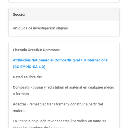
Sección
Artículos de investigación original
Licencia Creative Commons
Atribución-NoComercial-CompartirIgual 4.0 Internacional
(CC BY-NC-SA 4.0)
Usted es libre de:
Compartir -
copiar y redistribuir el material en cualquier medio
o formato.
Adaptar -
remezclar, transformar y construir a partir del
material
La licencia no puede revocar estas libertades en tanto se
sigan los términos de la licencia.