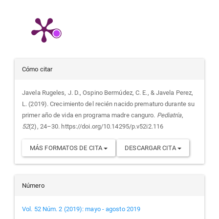
Detalles
Cómo citar
del
Javela Rugeles, J. D., Ospino Bermúdez, C. E., & Javela Perez,
L. (2019). Crecimiento del recién nacido prematuro durante su
artículo
primer año de vida en programa madre canguro.
Pediatría
,
52
(2), 24–30. https://doi.org/10.14295/p.v52i2.116
MÁS FORMATOS DE CITA
DESCARGAR CITA
Número
Vol. 52 Núm. 2 (2019): mayo - agosto 2019