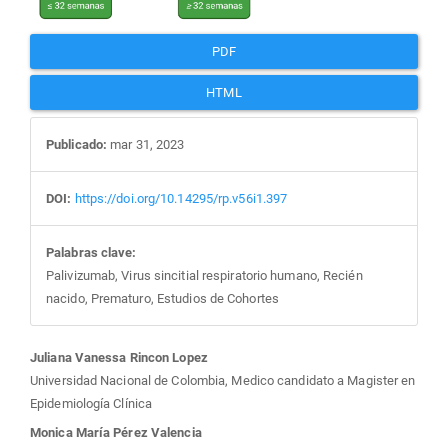
PDF
HTML
Publicado:
mar 31, 2023
DOI:
https://doi.org/10.14295/rp.v56i1.397
Palabras clave:
Palivizumab, Virus sincitial respiratorio humano, Recién
nacido, Prematuro, Estudios de Cohortes
Contenido
Juliana Vanessa Rincon Lopez
Universidad Nacional de Colombia, Medico candidato a Magister en
principal
Epidemiología Clínica
Monica María Pérez Valencia