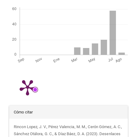
Descargas
Detalles
Cómo citar
del
Rincon Lopez, J. V., Pérez Valencia, M. M., Cerón Gómez, A. C.,
Sánchez Otálora, G. C., & Díaz Báez, D. A. (2023). Desenlaces