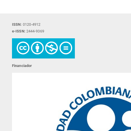
ISSN:
0120-4912
e-ISSN:
2444-9369
Financiador