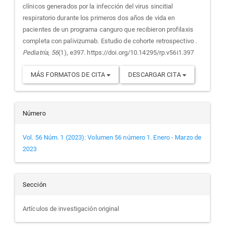
artículo
clínicos generados por la infección del virus sincitial
respiratorio durante los primeros dos años de vida en
pacientes de un programa canguro que recibieron profilaxis
completa con palivizumab. Estudio de cohorte retrospectivo .
Pediatría
,
56
(1), e397. https://doi.org/10.14295/rp.v56i1.397
MÁS FORMATOS DE CITA
DESCARGAR CITA
Número
Vol. 56 Núm. 1 (2023): Volumen 56 número 1. Enero - Marzo de
2023
Sección
Artículos de investigación original