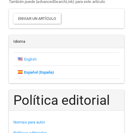
También puede {advancedSearchLink} para este artículo.
Enviar
ENVIAR UN ARTÍCULO
un
artículo
Idioma
English
Español (España)
Política editorial
Normas para autor
Políticas editoriales