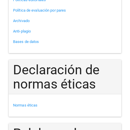
Política de evaluación por pares
Archivado
Anti-plagio
Bases de datos
Declaración de
normas éticas
Normas éticas