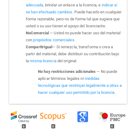
adecuada
, brindar un enlace a la licencia, e
indicar si
se han efectuado cambios
. Puede hacerlo en cualquier
forma razonable, pero no de forma tal que sugiera que
usted o su uso tienen el apoyo del licenciante.
NoComercial
— Usted no puede hacer uso del material
con
propósitos comerciales
.
CompartirIgual
— Si remezcla, transforma o crea a
partir del material, debe distribuir su contribución bajo
la
misma licencia
del original.
No hay restricciones adicionales
— No puede
aplicar términos legales ni
medidas
tecnológicas que restrinjan legalmente a otras a
hacer cualquier uso permitido por la licencia.
0
0
0