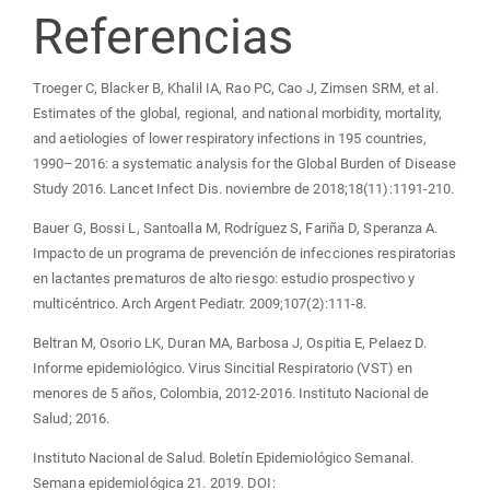
Referencias
Troeger C, Blacker B, Khalil IA, Rao PC, Cao J, Zimsen SRM, et al.
Estimates of the global, regional, and national morbidity, mortality,
and aetiologies of lower respiratory infections in 195 countries,
1990–2016: a systematic analysis for the Global Burden of Disease
Study 2016. Lancet Infect Dis. noviembre de 2018;18(11):1191-210.
Bauer G, Bossi L, Santoalla M, Rodríguez S, Fariña D, Speranza A.
Impacto de un programa de prevención de infecciones respiratorias
en lactantes prematuros de alto riesgo: estudio prospectivo y
multicéntrico. Arch Argent Pediatr. 2009;107(2):111-8.
Beltran M, Osorio LK, Duran MA, Barbosa J, Ospitia E, Pelaez D.
Informe epidemiológico. Virus Sincitial Respiratorio (VST) en
menores de 5 años, Colombia, 2012-2016. Instituto Nacional de
Salud; 2016.
Instituto Nacional de Salud. Boletín Epidemiológico Semanal.
Semana epidemiológica 21. 2019. DOI: