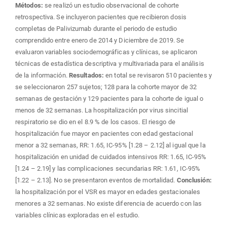
Métodos:
se realizó un estudio observacional de cohorte
retrospectiva. Se incluyeron pacientes que recibieron dosis
completas de Palivizumab durante el periodo de estudio
comprendido entre enero de 2014 y Diciembre de 2019. Se
evaluaron variables sociodemográficas y clínicas, se aplicaron
técnicas de estadística descriptiva y multivariada para el análisis
de la información.
Resultados:
en total se revisaron 510 pacientes y
se seleccionaron 257 sujetos; 128 para la cohorte mayor de 32
semanas de gestación y 129 pacientes para la cohorte de igual o
menos de 32 semanas. La hospitalización por virus sincitial
respiratorio se dio en el 8.9 % de los casos. El riesgo de
hospitalización fue mayor en pacientes con edad gestacional
menor a 32 semanas, RR: 1.65, IC-95% [1.28 – 2.12] al igual que la
hospitalización en unidad de cuidados intensivos RR: 1.65, IC-95%
[1.24 – 2.19] y las complicaciones secundarias RR: 1.61, IC-95%
[1.22 – 2.13]. No se presentaron eventos de mortalidad.
Conclusión:
la hospitalización por el VSR es mayor en edades gestacionales
menores a 32 semanas. No existe diferencia de acuerdo con las
variables clínicas exploradas en el estudio.