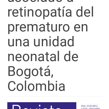
retinopatía del
prematuro en
una unidad
neonatal de
Bogotá,
Colombia
Barra