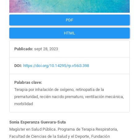
PDF
HTML
Publicado:
sept 28, 2023
DOI:
https://doi.org/10.14295/rp.v56i3.398
Palabras clave:
Terapia por inhalación de oxígeno, retinopatía de la
prematuridad, recién nacido prematuro, ventilación mecánica,
morbilidad
Contenido
Sonia Esperanza Guevara-Suta
Magíster en Salud Pública. Programa de Terapia Respiratoria,
Facultad de Ciencias de la Salud y el Deporte, Fundación