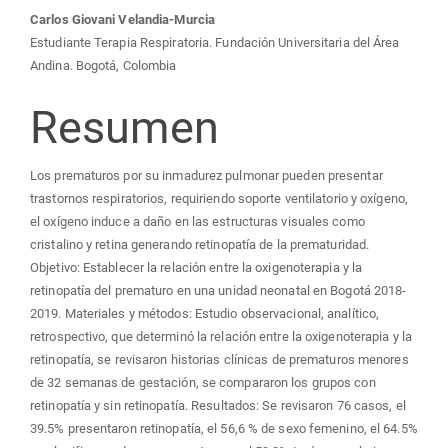
Carlos Giovani Velandia-Murcia
Estudiante Terapia Respiratoria. Fundación Universitaria del Área
Andina. Bogotá, Colombia
Resumen
Los prematuros por su inmadurez pulmonar pueden presentar
trastornos respiratorios, requiriendo soporte ventilatorio y oxígeno,
el oxígeno induce a daño en las estructuras visuales como
cristalino y retina generando retinopatía de la prematuridad.
Objetivo: Establecer la relación entre la oxigenoterapia y la
retinopatía del prematuro en una unidad neonatal en Bogotá 2018-
2019. Materiales y métodos: Estudio observacional, analítico,
retrospectivo, que determinó la relación entre la oxigenoterapia y la
retinopatía, se revisaron historias clínicas de prematuros menores
de 32 semanas de gestación, se compararon los grupos con
retinopatía y sin retinopatía. Resultados: Se revisaron 76 casos, el
39.5% presentaron retinopatía, el 56,6 % de sexo femenino, el 64.5%