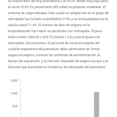
se clasificaron de muy prematuros y el 59.2% tenían muy bajo peso
al nacer. El 63.2% presentaron dificultad respiratoria moderada. El
sistema de oxigenoterapia más usado en adaptación en el grupo de
retinopatía fue la bolsa autoinflable 57.9% y en la hospitalización la
cánula nasal 71.4%. El número de días de oxígeno en la
hospitalización fue mayor en pacientes con retinopatía. El peso
estuvo entre 1006.83 ± 228.73 (media ± D.E) para el grupo con
retinopatía. Conclusiones: El personal de salud encargado del
cuidado respiratorio del prematuro debe administrar de forma
segura el oxígeno, conocer los sistemas de administración, el
tiempo de exposición, y la fracción inspirada de oxígeno ya que son
factores que aumentan la incidencia de retinopatía del prematuro.
Descargas