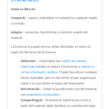
(CC BY-NC-SA 4.0)
Usted es libre de:
Compartir -
copiar y redistribuir el material en cualquier medio
o formato.
Adaptar -
remezclar, transformar y construir a partir del
material
La licencia no puede revocar estas libertades en tanto se
sigan los términos de la licencia.
Atribución
— Usted debe dar
crédito de manera
adecuada
, brindar un enlace a la licencia, e
indicar si
se han efectuado cambios
. Puede hacerlo en cualquier
forma razonable, pero no de forma tal que sugiera que
usted o su uso tienen el apoyo del licenciante.
NoComercial
— Usted no puede hacer uso del material
con
propósitos comerciales
.
CompartirIgual
— Si remezcla, transforma o crea a
partir del material, debe distribuir su contribución bajo