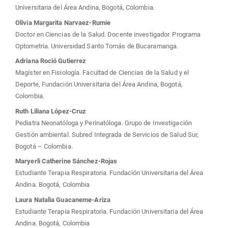
principal
Universitaria del Área Andina, Bogotá, Colombia.
del
Olivia Margarita Narvaez-Rumie
Doctor en Ciencias de la Salud. Docente investigador. Programa
artículo
Optometría. Universidad Santo Tomás de Bucaramanga.
Adriana Roció Gutierrez
Magíster en Fisiología. Facultad de Ciencias de la Salud y el
Deporte, Fundación Universitaria del Área Andina, Bogotá,
Colombia.
Ruth Liliana López-Cruz
Pediatra Neonatóloga y Perinatóloga. Grupo de Investigación
Gestión ambiental. Subred Integrada de Servicios de Salud Sur,
Bogotá – Colombia.
Maryerli Catherine Sánchez-Rojas
Estudiante Terapia Respiratoria. Fundación Universitaria del Área
Andina. Bogotá, Colombia
Laura Natalia Guacaneme-Ariza
Estudiante Terapia Respiratoria. Fundación Universitaria del Área
Andina. Bogotá, Colombia