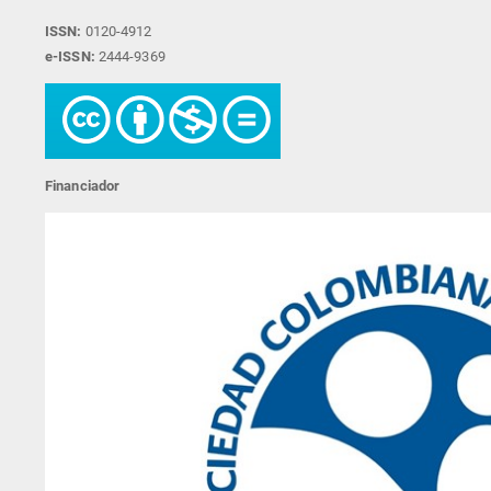
ISSN:
0120-4912
e-ISSN:
2444-9369
Financiador