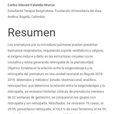
Carlos Giovani Velandia-Murcia
Estudiante Terapia Respiratoria. Fundación Universitaria del Área
Andina. Bogotá, Colombia
Resumen
Los prematuros por su inmadurez pulmonar pueden presentar
trastornos respiratorios, requiriendo soporte ventilatorio y oxígeno,
el oxígeno induce a daño en las estructuras visuales como
cristalino y retina generando retinopatía de la prematuridad.
Objetivo: Establecer la relación entre la oxigenoterapia y la
retinopatía del prematuro en una unidad neonatal en Bogotá 2018-
2019. Materiales y métodos: Estudio observacional, analítico,
retrospectivo, que determinó la relación entre la oxigenoterapia y la
retinopatía, se revisaron historias clínicas de prematuros menores
de 32 semanas de gestación, se compararon los grupos con
retinopatía y sin retinopatía. Resultados: Se revisaron 76 casos, el
39.5% presentaron retinopatía, el 56,6 % de sexo femenino, el 64.5%