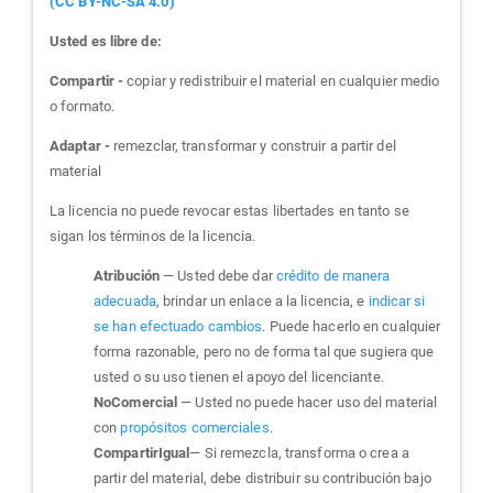
(CC BY-NC-SA 4.0)
Usted es libre de:
Compartir -
copiar y redistribuir el material en cualquier medio
o formato.
Adaptar -
remezclar, transformar y construir a partir del
material
La licencia no puede revocar estas libertades en tanto se
sigan los términos de la licencia.
Atribución
— Usted debe dar
crédito de manera
adecuada
, brindar un enlace a la licencia, e
indicar si
se han efectuado cambios
. Puede hacerlo en cualquier
forma razonable, pero no de forma tal que sugiera que
usted o su uso tienen el apoyo del licenciante.
NoComercial
— Usted no puede hacer uso del material
con
propósitos comerciales
.
CompartirIgual
— Si remezcla, transforma o crea a
partir del material, debe distribuir su contribución bajo