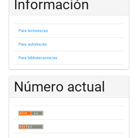
Información
Para lectores/as
Para autores/as
Para bibliotecarios/as
Número actual