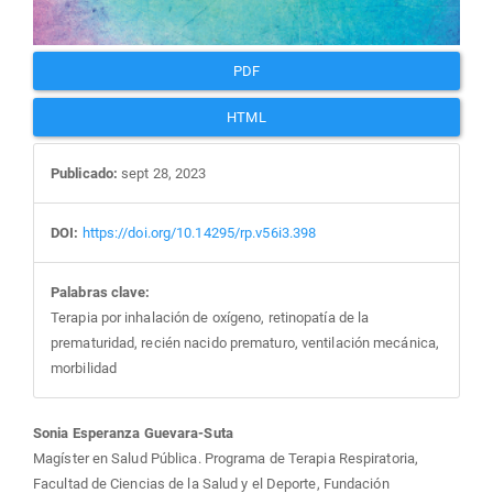
PDF
HTML
Publicado:
sept 28, 2023
DOI:
https://doi.org/10.14295/rp.v56i3.398
Palabras clave:
Terapia por inhalación de oxígeno, retinopatía de la
prematuridad, recién nacido prematuro, ventilación mecánica,
morbilidad
Contenido
Sonia Esperanza Guevara-Suta
Magíster en Salud Pública. Programa de Terapia Respiratoria,
Facultad de Ciencias de la Salud y el Deporte, Fundación