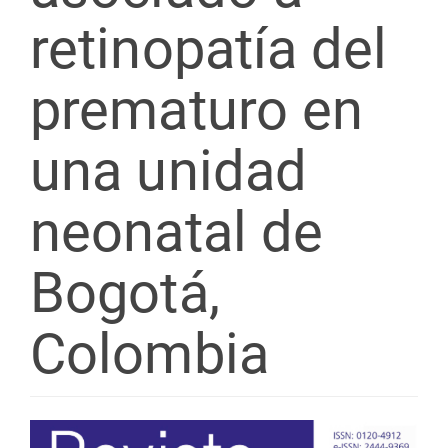
retinopatía del
prematuro en
una unidad
neonatal de
Bogotá,
Colombia
Barra