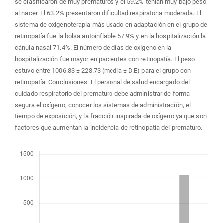
se clasificaron de muy prematuros y el 59.2% tenían muy bajo peso
al nacer. El 63.2% presentaron dificultad respiratoria moderada. El
sistema de oxigenoterapia más usado en adaptación en el grupo de
retinopatía fue la bolsa autoinflable 57.9% y en la hospitalización la
cánula nasal 71.4%. El número de días de oxígeno en la
hospitalización fue mayor en pacientes con retinopatía. El peso
estuvo entre 1006.83 ± 228.73 (media ± D.E) para el grupo con
retinopatía. Conclusiones: El personal de salud encargado del
cuidado respiratorio del prematuro debe administrar de forma
segura el oxígeno, conocer los sistemas de administración, el
tiempo de exposición, y la fracción inspirada de oxígeno ya que son
factores que aumentan la incidencia de retinopatía del prematuro.
Descargas