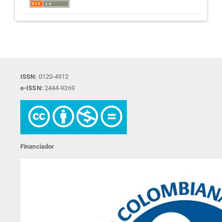
ISSN:
0120-4912
e-ISSN:
2444-9369
Financiador