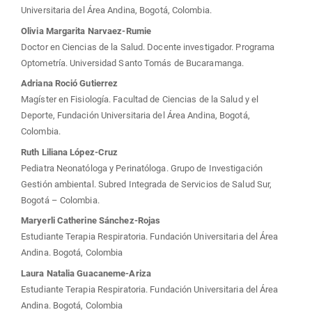
principal
Universitaria del Área Andina, Bogotá, Colombia.
del
Olivia Margarita Narvaez-Rumie
Doctor en Ciencias de la Salud. Docente investigador. Programa
artículo
Optometría. Universidad Santo Tomás de Bucaramanga.
Adriana Roció Gutierrez
Magíster en Fisiología. Facultad de Ciencias de la Salud y el
Deporte, Fundación Universitaria del Área Andina, Bogotá,
Colombia.
Ruth Liliana López-Cruz
Pediatra Neonatóloga y Perinatóloga. Grupo de Investigación
Gestión ambiental. Subred Integrada de Servicios de Salud Sur,
Bogotá – Colombia.
Maryerli Catherine Sánchez-Rojas
Estudiante Terapia Respiratoria. Fundación Universitaria del Área
Andina. Bogotá, Colombia
Laura Natalia Guacaneme-Ariza
Estudiante Terapia Respiratoria. Fundación Universitaria del Área
Andina. Bogotá, Colombia